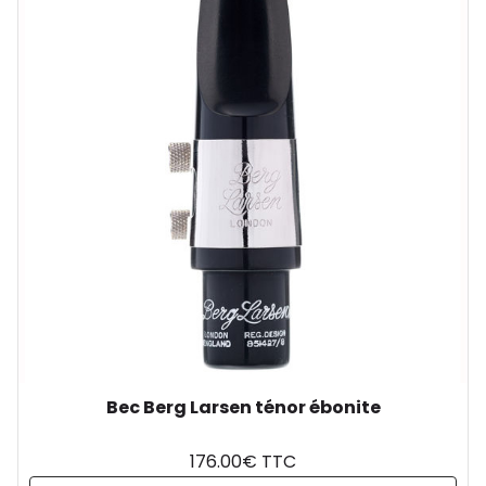
Bec Berg Larsen ténor ébonite
176.00€ TTC