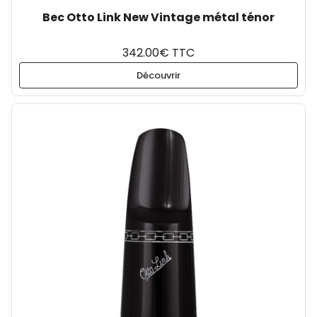
Bec Otto Link New Vintage métal ténor
342.00€ TTC
Découvrir