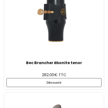
Bec Brancher ébonite tenor
282.00€ TTC
Découvrir