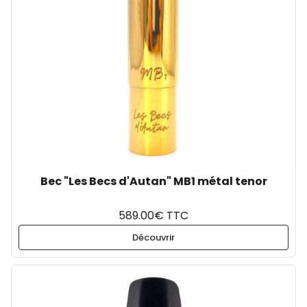
Bec "Les Becs d'Autan" MB1 métal tenor
589.00€ TTC
Découvrir