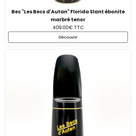
Bec "Les Becs d'Autan" Florida Slant ébonite
marbré tenor
409.00€ TTC
Découvrir