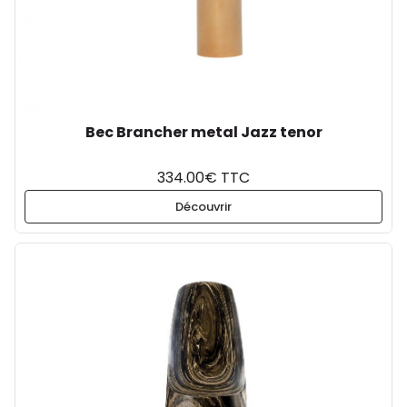
Bec Brancher metal Jazz tenor
334.00€ TTC
Découvrir