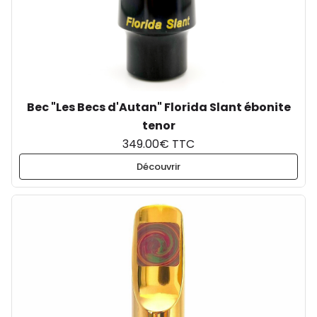
Bec "Les Becs d'Autan" Florida Slant ébonite
tenor
349.00€ TTC
Découvrir