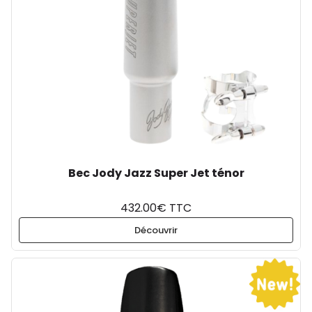
Bec Jody Jazz Super Jet ténor
432.00€ TTC
Découvrir