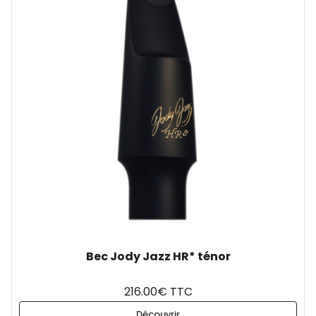
Bec Jody Jazz HR* ténor
216.00€ TTC
Découvrir