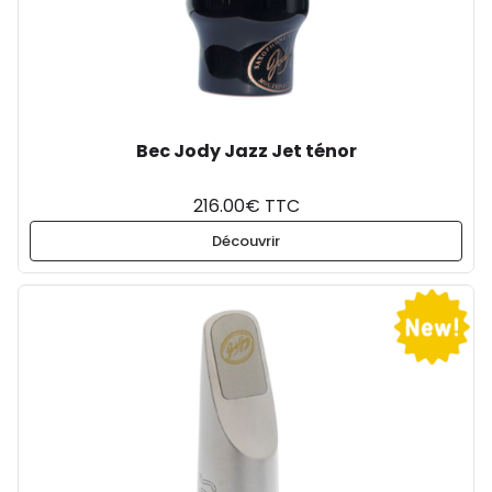
Bec Jody Jazz Jet ténor
216.00€ TTC
Découvrir