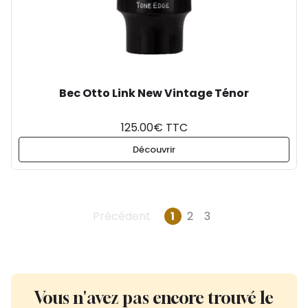
Bec Otto Link New Vintage Ténor
125.00€ TTC
Découvrir
Précédent
1
2
3
Vous n'avez pas encore trouvé le