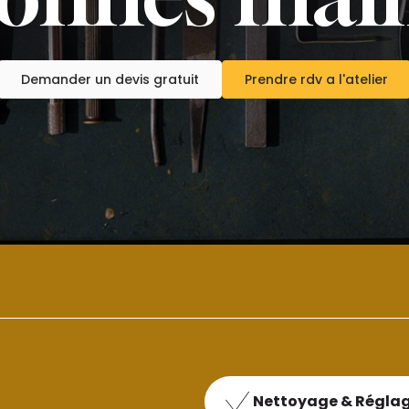
Demander un devis gratuit
Prendre rdv a l'atelier
Nettoyage & Régla