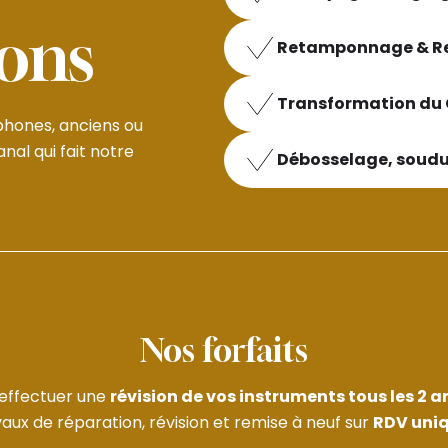
ions
Retamponnage & Re
Transformation du 
phones, anciens ou
anal qui fait notre
Débosselage, soudu
Nos forfaits
'effectuer une
révision de vos instruments tous les 2 a
aux de réparation, révision et remise à neuf sur
RDV uni