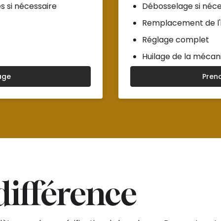
 si nécessaire
Débosselage si néce
Remplacement de l'i
Réglage complet
Huilage de la mécan
age
Pren
 différence