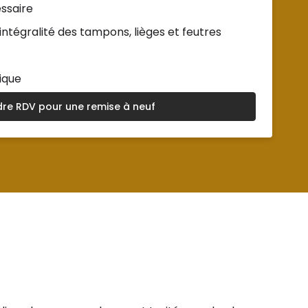
ssaire
ntégralité des tampons, lièges et feutres
ique
dre RDV pour une remise à neuf