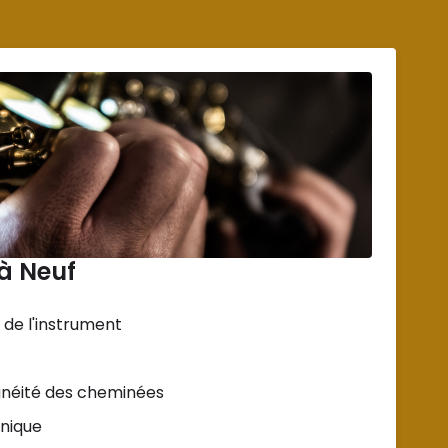
 à Neuf
de l'instrument
lanéité des cheminées
nique