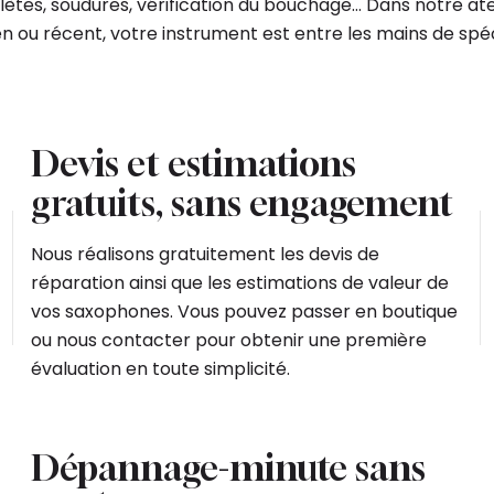
ètes, soudures, vérification du bouchage… Dans notre ate
cien ou récent, votre instrument est entre les mains de spéc
Devis et estimations
gratuits, sans engagement
Nous réalisons gratuitement les devis de
réparation ainsi que les estimations de valeur de
vos saxophones. Vous pouvez passer en boutique
ou nous contacter pour obtenir une première
évaluation en toute simplicité.
Dépannage-minute sans