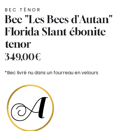
BEC TÉNOR
Bec "Les Becs d'Autan"
Florida Slant ébonite
tenor
349,00
€
*Bec livré nu dans un fourreau en velours