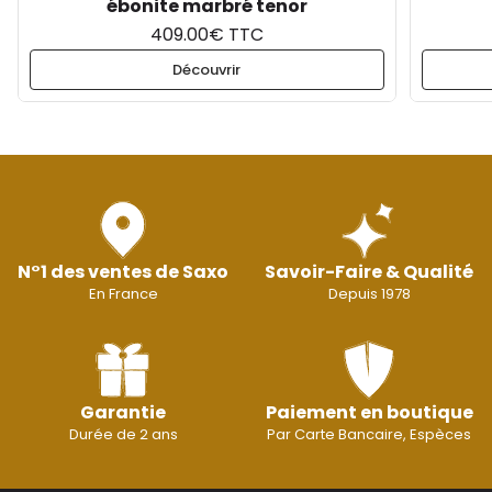
ébonite marbré tenor
409.00€ TTC
Découvrir
N°1 des ventes de Saxo
Savoir-Faire & Qualité
En France
Depuis 1978
Garantie
Paiement en boutique
Durée de 2 ans
Par Carte Bancaire, Espèces