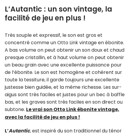
L’Autantic : un son vintage, la
facilité de jeu en plus !
Très souple et expressif, le son est gros et
concentré comme un Otto Link vintage en ébonite.
A bas volume on peut obtenir un son doux et chaud
presque cristallin, et à haut volume on peut obtenir
un beau grain avec une excellente puissance pour
de l’ébonite. Le son est homogène et cohérent sur
toute la tessiture, il garde toujours une excellente
justesse bien guidée, et la même richesse. Les sur-
aigus sont très faciles et justes pour un bec à baffle
bas, et les graves sont très faciles en son direct ou
subtone.
Le vrai son Otto Link ébonite vintage,
avec la facilité de jeu en plus !
L’
Autantic
, est inspiré du son traditionnel du ténor