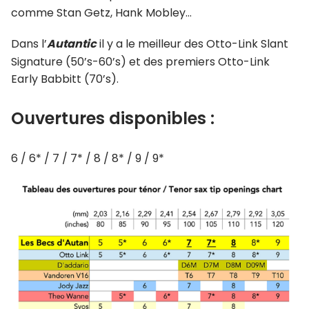
comme Stan Getz, Hank Mobley…
Dans l’
Autantic
il y a le meilleur des Otto-Link Slant
Signature (50’s-60’s) et des premiers Otto-Link
Early Babbitt (70’s).
Ouvertures disponibles :
6 / 6* / 7 / 7* / 8 / 8* / 9 / 9*