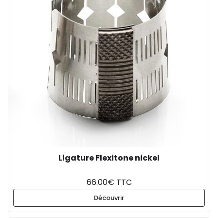
Ligature Flexitone nickel
66.00€ TTC
Découvrir