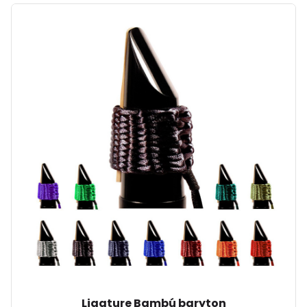
Ligature Bambú baryton