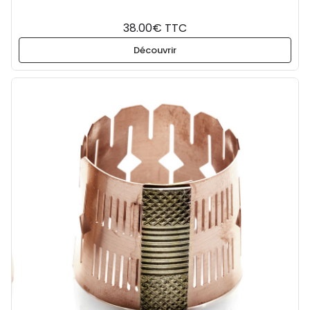
38.00€ TTC
Découvrir