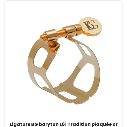
Ligature BG baryton L61 Tradition plaquée or