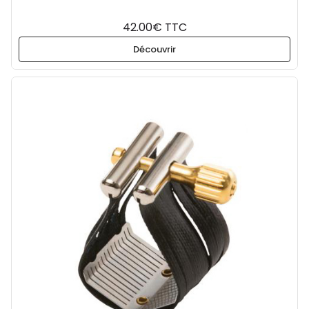
42.00€ TTC
Découvrir