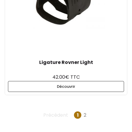
Ligature Rovner Light
42.00€ TTC
Découvrir
Précédent
1
2