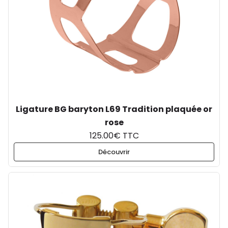
Ligature BG baryton L69 Tradition plaquée or
rose
125.00€ TTC
Découvrir