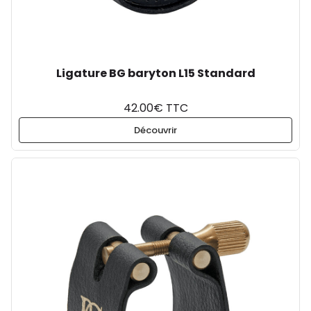
Ligature BG baryton L15 Standard
42.00€ TTC
Découvrir