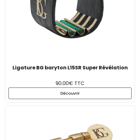
Ligature BG baryton L15SR Super Révélation
90.00€ TTC
Découvrir