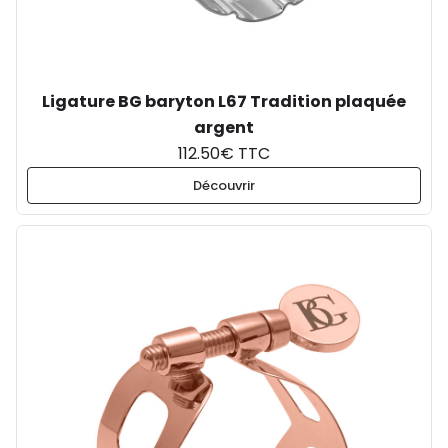
Ligature BG baryton L67 Tradition plaquée
argent
112.50€ TTC
Découvrir