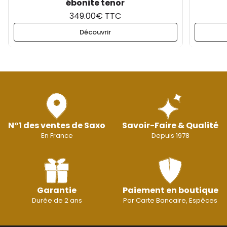
ébonite tenor
349.00€ TTC
Découvrir
N°1 des ventes de Saxo
Savoir-Faire & Qualité
En France
Depuis 1978
Garantie
Paiement en boutique
Durée de 2 ans
Par Carte Bancaire, Espèces