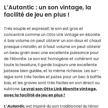
L’Autantic : un son vintage, la
facilité de jeu en plus !
Très souple et expressif, le son est gros et
concentré comme un Otto Link vintage en ébonite.
A bas volume on peut obtenir un son doux et chaud
presque cristallin, et à haut volume on peut obtenir
un beau grain avec une excellente puissance pour
de l’ébonite. Le son est homogène et cohérent sur
toute la tessiture, il garde toujours une excellente
justesse bien guidée, et la même richesse. Les sur-
aigus sont très faciles et justes pour un bec à baffle
bas, et les graves sont très faciles en son direct ou
subtone.
Le vrai son Otto Link ébonite vintage,
avec la facilité de jeu en plus !
L’
Autantic
, est inspiré du son traditionnel du ténor