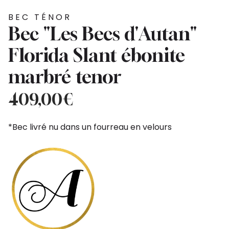
BEC TÉNOR
Bec "Les Becs d'Autan"
Florida Slant ébonite
marbré tenor
409,00
€
*Bec livré nu dans un fourreau en velours