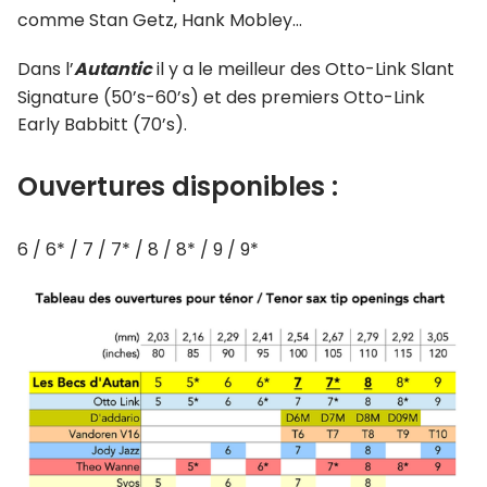
comme Stan Getz, Hank Mobley…
Dans l’
Autantic
il y a le meilleur des Otto-Link Slant
Signature (50’s-60’s) et des premiers Otto-Link
Early Babbitt (70’s).
Ouvertures disponibles :
6 / 6* / 7 / 7* / 8 / 8* / 9 / 9*