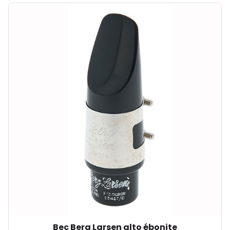
Bec Berg Larsen alto ébonite