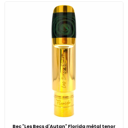
Bec "Les Becs d'Autan" Florida métal tenor