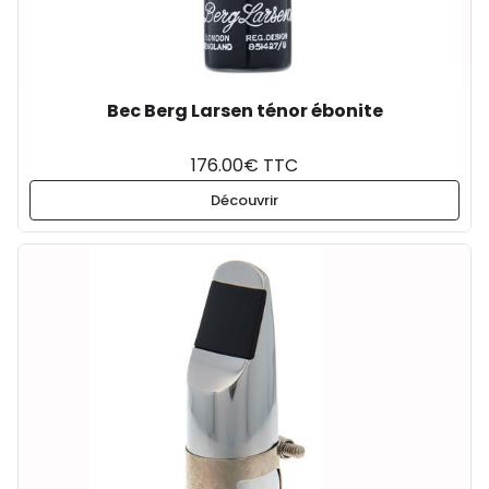
Bec Berg Larsen ténor ébonite
176.00€ TTC
Découvrir