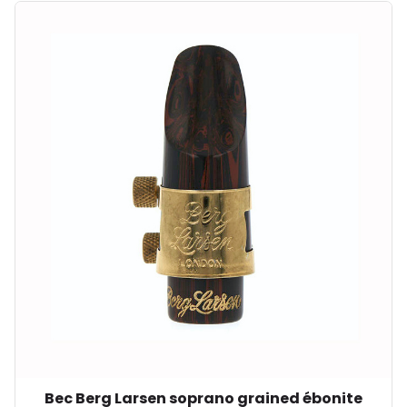
Bec Berg Larsen soprano grained ébonite