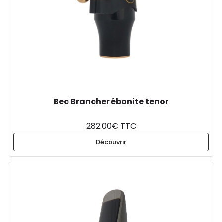
Bec Brancher ébonite tenor
282.00€ TTC
Découvrir