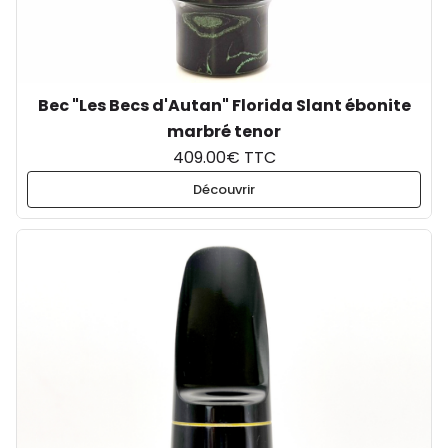
Bec "Les Becs d'Autan" Florida Slant ébonite
marbré tenor
409.00€ TTC
Découvrir