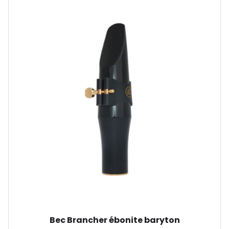
Bec Brancher ébonite baryton