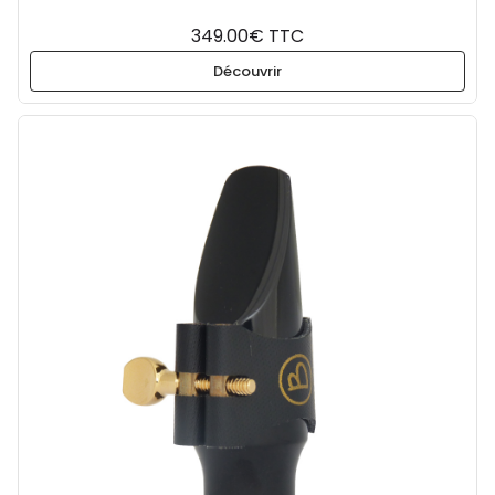
349.00€ TTC
Découvrir