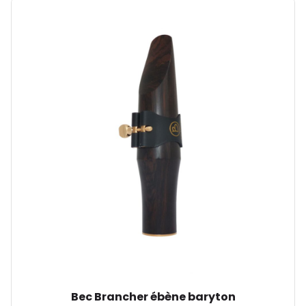
Bec Brancher ébène baryton