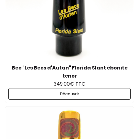
Bec "Les Becs d'Autan" Florida Slant ébonite
tenor
349.00€ TTC
Découvrir