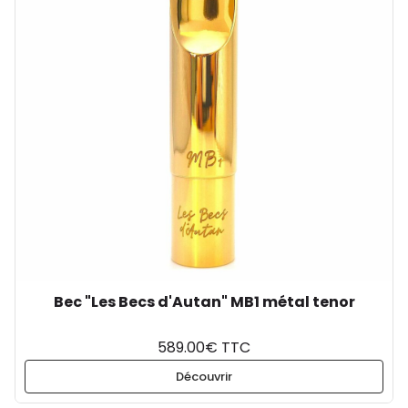
Bec "Les Becs d'Autan" MB1 métal tenor
589.00€ TTC
Découvrir