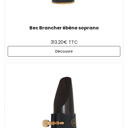
Bec Brancher ébène soprano
313.20€ TTC
Découvrir