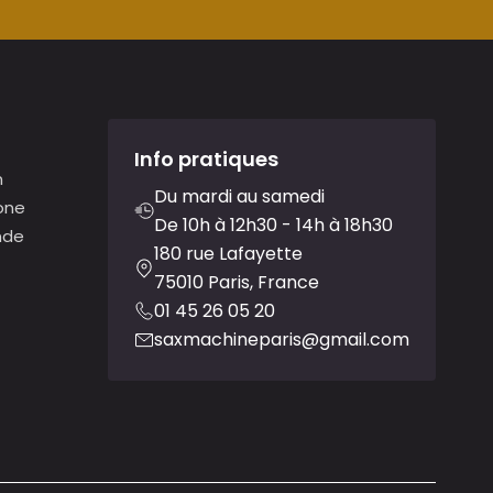
Info pratiques
n
Du mardi au samedi
one
De 10h à 12h30 - 14h à 18h30
nde
180 rue Lafayette
75010 Paris, France
01 45 26 05 20
saxmachineparis@gmail.com