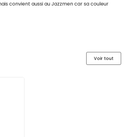
.. mais convient aussi au Jazzmen car sa couleur
Voir tout