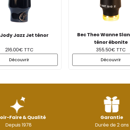
Bec Theo Wanne Slant 
 Jody Jazz Jet ténor
ténor ébonite
216.00€ TTC
355.50€ TTC
Découvrir
Découvrir
oir-Faire & Qualité
Garantie
Depuis 1978
Durée de 2 ans