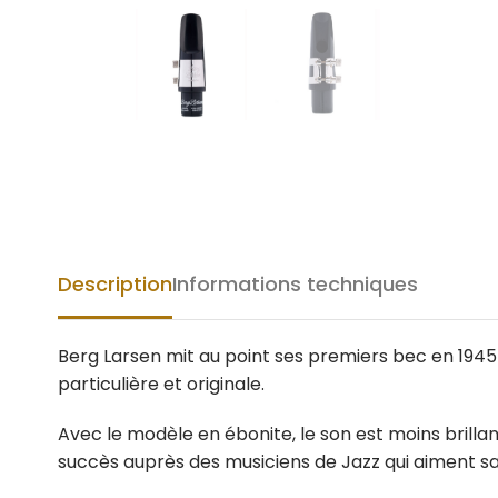
Description
Informations techniques
Berg Larsen mit au point ses premiers bec en 1945 e
particulière et originale.
Avec le modèle en ébonite, le son est moins brill
succès auprès des musiciens de Jazz qui aiment s