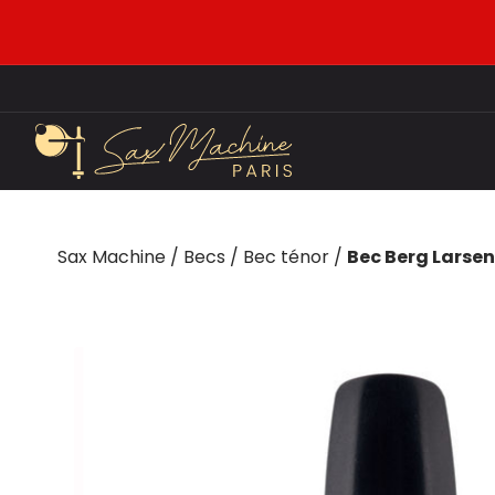
Sax Machine
/
Becs
/
Bec ténor
/
Bec Berg Larsen