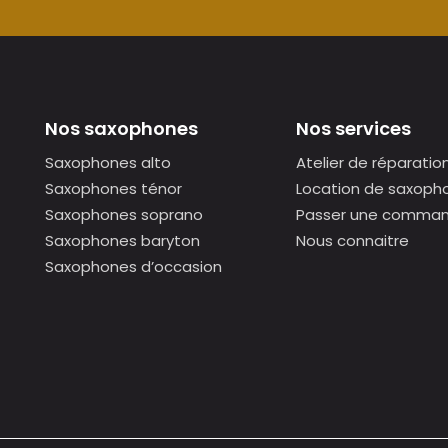
Nos saxophones
Nos services
Saxophones alto
Atelier de réparatio
Saxophones ténor
Location de saxoph
Saxophones soprano
Passer une comma
Saxophones baryton
Nous connaitre
Saxophones d’occasion