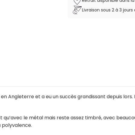
Retrait disponible dans l
Livraison sous 2 à 3 jou
n Angleterre et a eu un succès grandissant depuis lors. I
ant qu’avec le métal mais reste assez timbré, avec beauco
a polyvalence.