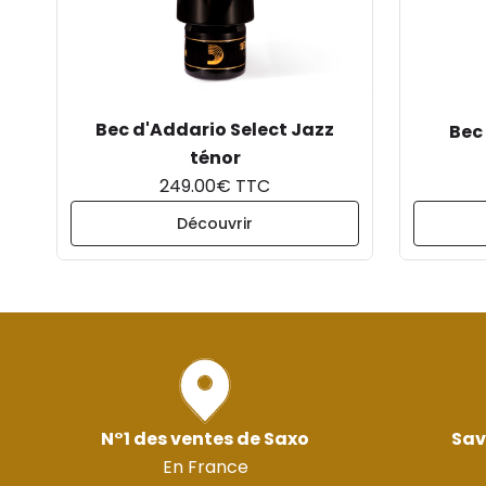
Bec d'Addario Select Jazz
Bec
ténor
249.00€ TTC
Découvrir
N°1 des ventes de Saxo
Sav
En France