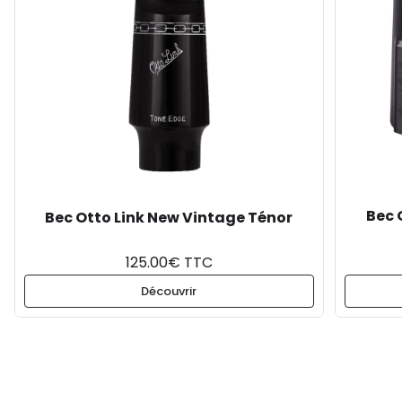
Bec 
Bec Otto Link New Vintage Ténor
125.00€ TTC
Découvrir