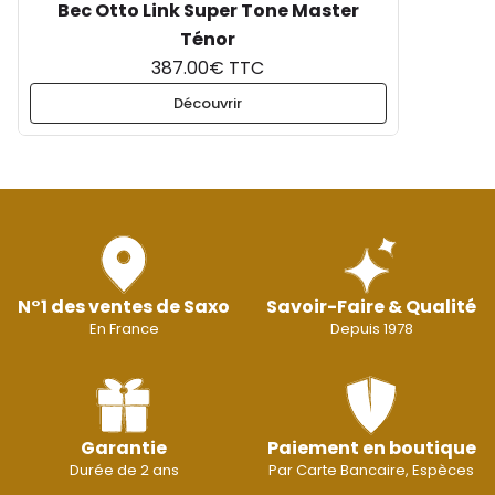
Bec Otto Link Super Tone Master
Ténor
387.00€ TTC
Découvrir
N°1 des ventes de Saxo
Savoir-Faire & Qualité
En France
Depuis 1978
Garantie
Paiement en boutique
Durée de 2 ans
Par Carte Bancaire, Espèces