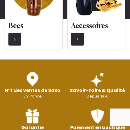
Becs
Accessoires
N°1 des ventes de Saxo
Savoir-Faire & Qualité
En France
Depuis 1978
Garantie
Paiement en boutique