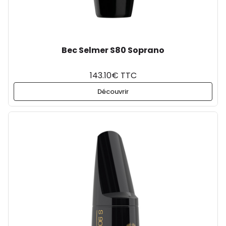
Bec Selmer S80 Soprano
143.10€ TTC
Découvrir