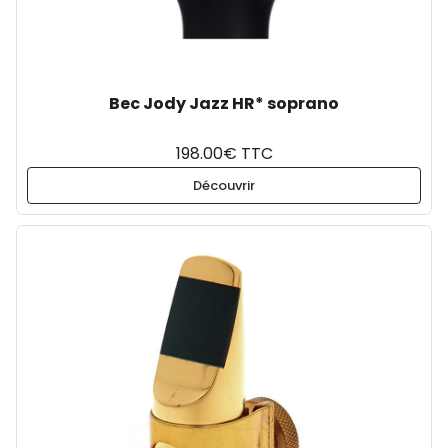
Bec Jody Jazz HR* soprano
198.00€ TTC
Découvrir