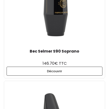
Bec Selmer S90 Soprano
146.70€ TTC
Découvrir