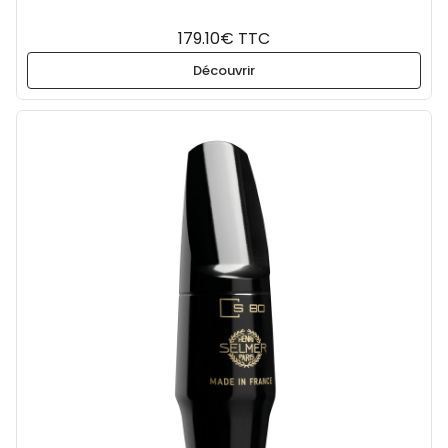
179.10€ TTC
Découvrir