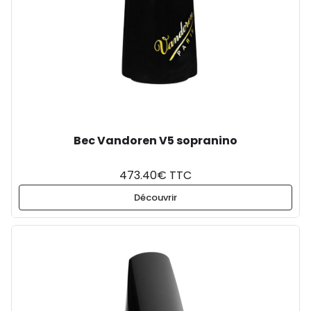
Bec Vandoren V5 sopranino
473.40€ TTC
Découvrir