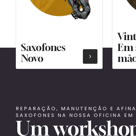
Vin
Saxofones
Em 
Novo
mã
REPARAÇÃO, MANUTENÇÃO E AFIN
SAXOFONES NA NOSSA OFICINA EM 
Um workshop