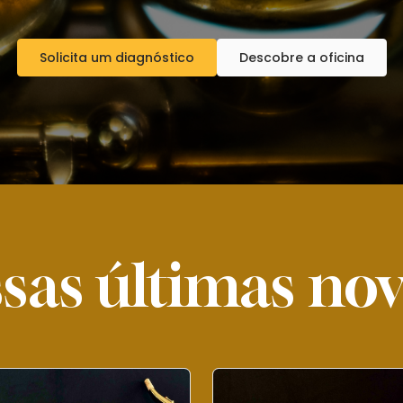
Solicita um diagnóstico
Descobre a oficina
sas últimas no