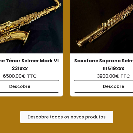
e Ténor Selmer Mark VI
Saxofone Soprano Selm
231xxx
III 519xxx
6500.00€ TTC
3900.00€ TTC
Descobre
Descobre
Descobre todos os novos produtos