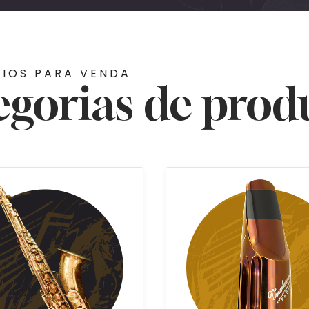
RIOS PARA VENDA
egorias de prod