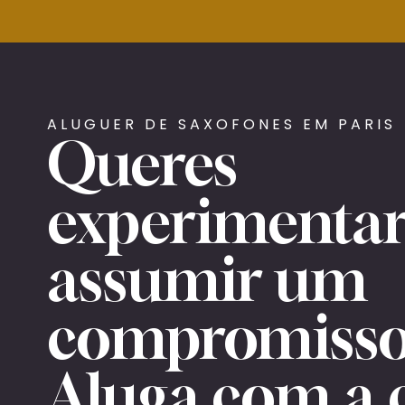
ALUGUER DE SAXOFONES EM PARIS
Queres
experimenta
assumir um
compromisso
Aluga com a 