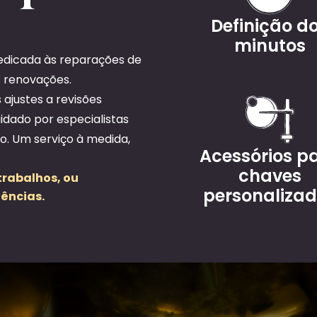
Definição d
minutos
 dedicada às reparações de
s renovações.
ajustes a revisões
dado por especialistas
o. Um serviço à medida,
Acessórios p
chaves
rabalhos, ou
personaliza
ências.