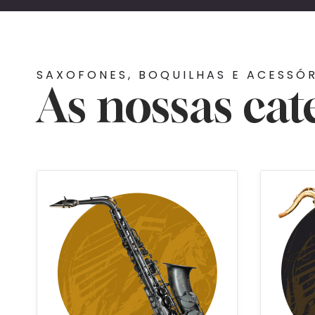
SAXOFONES, BOQUILHAS E ACESSÓ
As nossas cat