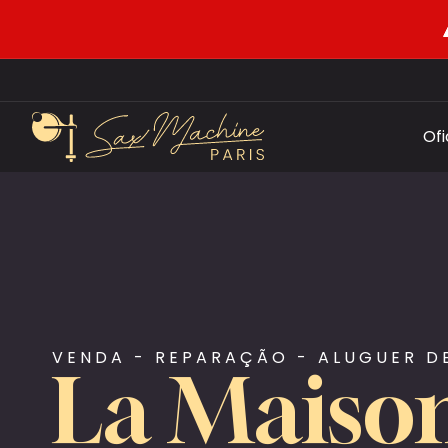
Of
VENDA - REPARAÇÃO - ALUGUER D
La Maiso