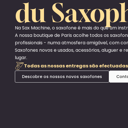
du Saxop
Na Sax Machine, o saxofone é mais do que um inst
A nossa boutique de Paris acolhe todos os saxofon
profissionais - numa atmosfera amigável, com co
Saxofones novos e usados, acessórios, aluguer e 
lugar.
Todas as nossas entregas são efectuada
Descobre os nossos novos saxofones
Conta