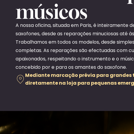
músicos
A nossa oficina, situada em Paris, é inteiramente
saxofones, desde as reparações minuciosas até à
Trabalhamos em todos os modelos, desde simples 
completas. As reparações são efectuadas com cui
apaixonados, respeitando o instrumento e o músic
concebido por e para os amantes do saxofone.
Mediante marcação prévia para grandes t
diretamente na loja para pequenas emerg