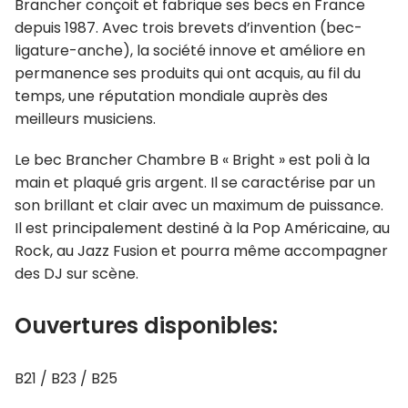
Brancher conçoit et fabrique ses becs en France
depuis 1987. Avec trois brevets d’invention (bec-
ligature-anche), la société innove et améliore en
permanence ses produits qui ont acquis, au fil du
temps, une réputation mondiale auprès des
meilleurs musiciens.
Le bec Brancher Chambre B « Bright » est poli à la
main et plaqué gris argent. Il se caractérise par un
son brillant et clair avec un maximum de puissance.
Il est principalement destiné à la Pop Américaine, au
Rock, au Jazz Fusion et pourra même accompagner
des DJ sur scène.
Ouvertures disponibles:
B21 / B23 / B25