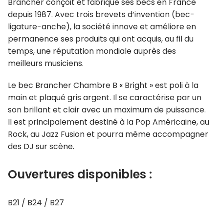
Brancher conçoit et fabrique ses becs en France
depuis 1987. Avec trois brevets d’invention (bec-
ligature-anche), la société innove et améliore en
permanence ses produits qui ont acquis, au fil du
temps, une réputation mondiale auprès des
meilleurs musiciens.
Le bec Brancher Chambre B « Bright » est poli à la
main et plaqué gris argent. Il se caractérise par un
son brillant et clair avec un maximum de puissance.
Il est principalement destiné à la Pop Américaine, au
Rock, au Jazz Fusion et pourra même accompagner
des DJ sur scène.
Ouvertures disponibles :
B21 / B24 / B27