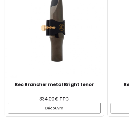
Bec Brancher metal Bright tenor
Be
334.00€ TTC
Découvrir