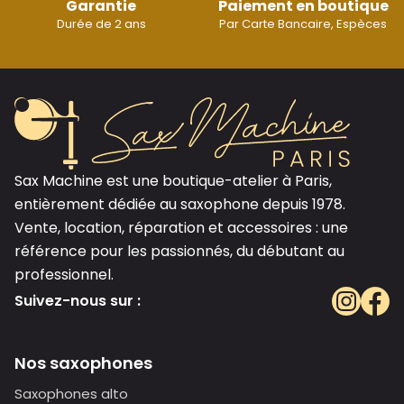
Garantie
Paiement en boutique
Durée de 2 ans
Par Carte Bancaire, Espèces
Sax Machine est une boutique-atelier à Paris,
entièrement dédiée au saxophone depuis 1978.
Vente, location, réparation et accessoires : une
référence pour les passionnés, du débutant au
professionnel.
Suivez-nous sur :
Nos saxophones
Saxophones alto