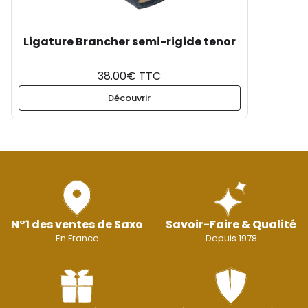
Ligature Brancher semi-rigide tenor
38.00€ TTC
Découvrir
N°1 des ventes de Saxo
Savoir-Faire & Qualité
En France
Depuis 1978