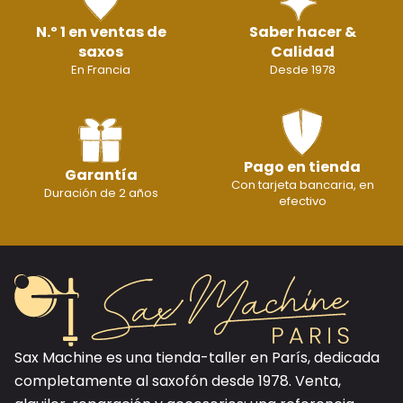
N.º 1 en ventas de
Saber hacer &
saxos
Calidad
En Francia
Desde 1978
Pago en tienda
Garantía
Con tarjeta bancaria, en
Duración de 2 años
efectivo
Sax Machine es una tienda-taller en París, dedicada
completamente al saxofón desde 1978. Venta,