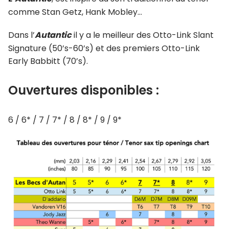
comme Stan Getz, Hank Mobley…
Dans l’
Autantic
il y a le meilleur des Otto-Link Slant
Signature (50’s-60’s) et des premiers Otto-Link
Early Babbitt (70’s).
Ouvertures disponibles :
6 / 6* / 7 / 7* / 8 / 8* / 9 / 9*