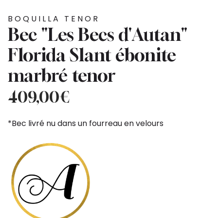
BOQUILLA TENOR
Bec "Les Becs d'Autan"
Florida Slant ébonite
marbré tenor
409,00
€
*Bec livré nu dans un fourreau en velours