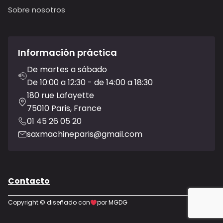
Sobre nosotros
Información práctica
De martes a sábado
De 10:00 a 12:30 - de 14:00 a 18:30
180 rue Lafayette
75010 Paris, France
01 45 26 05 20
saxmachineparis@gmail.com
Contacto
Copyright © diseñado con
por MGDG