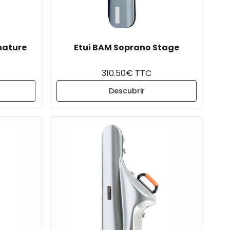
nature
Etui BAM Soprano Stage
310.50€ TTC
Descubrir