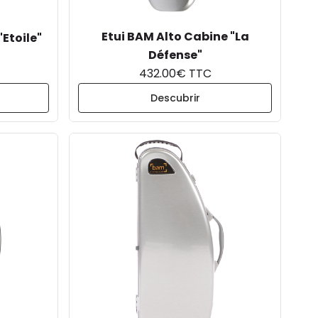
Etui BAM Alto Cabine "La
'Etoile"
Défense"
432.00€ TTC
Descubrir