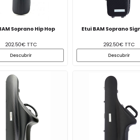
 BAM Soprano Hip Hop
Etui BAM Soprano Sig
202.50€ TTC
292.50€ TTC
Descubrir
Descubrir