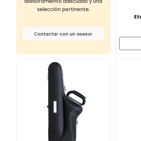
asesoramiento adecuado y una
selección pertinente.
Et
Contactar con un asesor