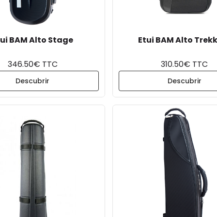
tui BAM Alto Stage
Etui BAM Alto Trek
346.50€ TTC
310.50€ TTC
Descubrir
Descubrir