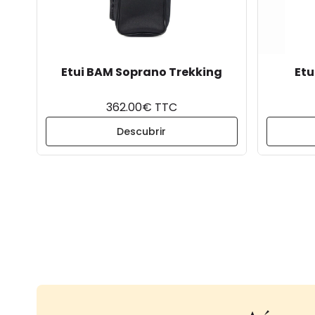
Etui BAM Soprano Trekking
Etu
362.00€ TTC
Descubrir