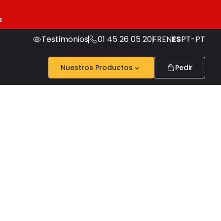
s
Testimonios
01 45 26 05 20
FR
EN
ES
PT-PT
Nuestros Productos
Pedir