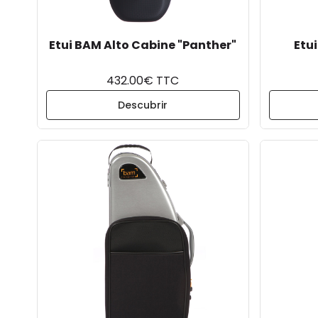
Etui BAM Alto Cabine "Panther"
Etu
432.00€ TTC
Descubrir