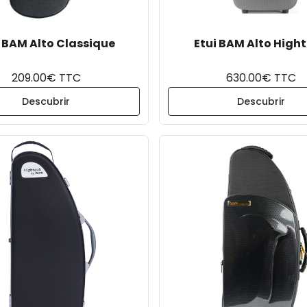
i BAM Alto Classique
Etui BAM Alto High
209.00€ TTC
630.00€ TTC
Descubrir
Descubrir