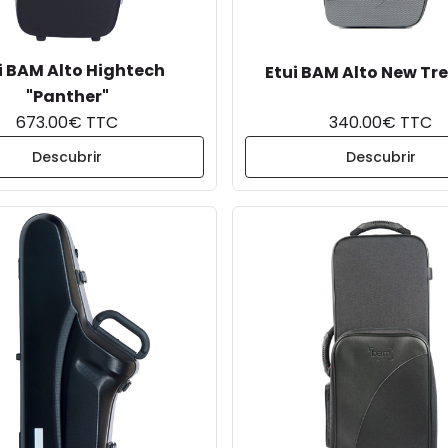
i BAM Alto Hightech
Etui BAM Alto New Tr
"Panther"
673.00€ TTC
340.00€ TTC
Descubrir
Descubrir