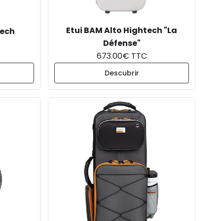
Etui BAM Alto Hightech "La
tech
Défense"
673.00€ TTC
Descubrir