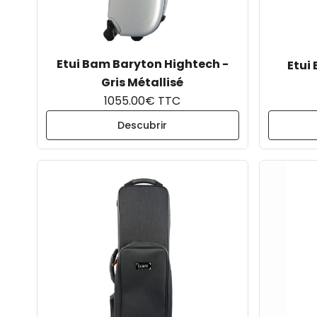
Etui Bam Baryton Hightech -
Etui
Gris Métallisé
1055.00€ TTC
Descubrir