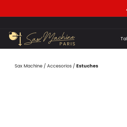
Ta
Sax Machine
/
Accesorios
/
Estuches