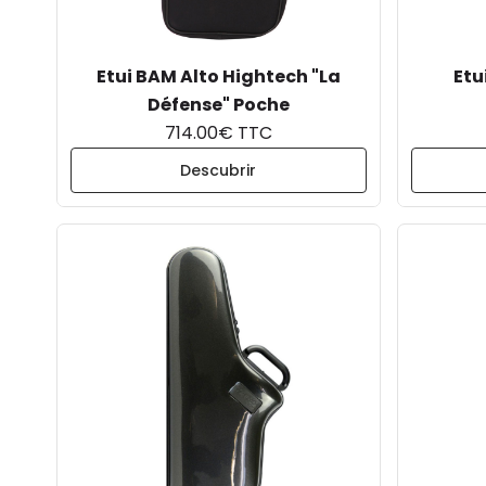
Etui BAM Alto Hightech "La
Etu
Défense" Poche
714.00€ TTC
Descubrir