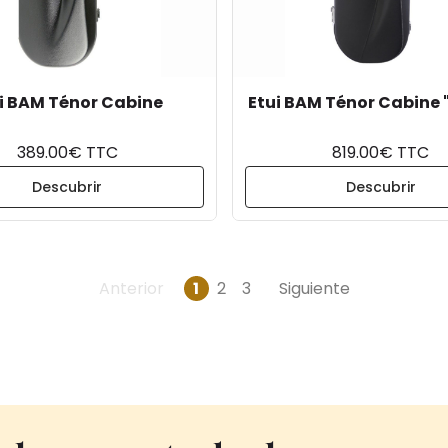
i BAM Ténor Cabine
Etui BAM Ténor Cabine "l
389.00€ TTC
819.00€ TTC
Descubrir
Descubrir
Anterior
1
2
3
Siguiente