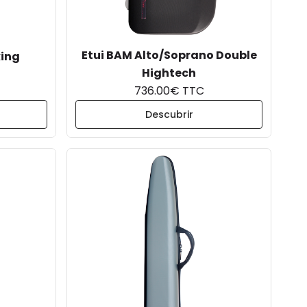
Etui BAM Alto/Soprano Double
king
Hightech
736.00€ TTC
Descubrir