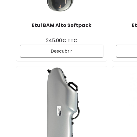
Etui BAM Alto Softpack
E
245.00€ TTC
Descubrir