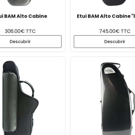
ui BAM Alto Cabine
Etui BAM Alto Cabine "l
306.00€ TTC
745.00€ TTC
Descubrir
Descubrir