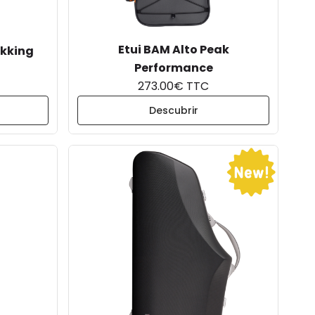
Etui BAM Alto Peak
ekking
Performance
273.00€ TTC
Descubrir