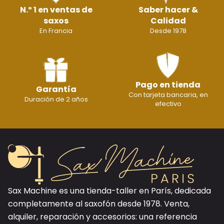
N.º 1 en ventas de
Saber hacer &
saxos
Calidad
En Francia
Desde 1978
Pago en tienda
Garantía
Con tarjeta bancaria, en
Duración de 2 años
efectivo
Sax Machine es una tienda-taller en París, dedicada
completamente al saxofón desde 1978. Venta,
alquiler, reparación y accesorios: una referencia