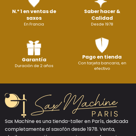
N.º 1 en ventas de
Saber hacer &
saxos
Calidad
En Francia
Desde 1978
Pago en tienda
Garantía
Con tarjeta bancaria, en
Duración de 2 años
efectivo
Sax Machine es una tienda-taller en París, dedicada
completamente al saxofón desde 1978. Venta,