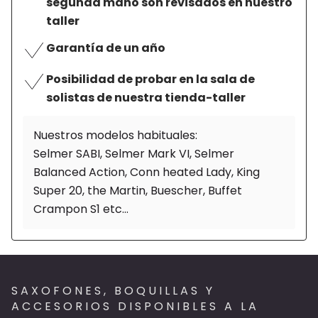
segunda mano son revisados en nuestro
taller
Garantía de un año
Posibilidad de probar en la sala de
solistas de nuestra tienda-taller
Nuestros modelos habituales:
Selmer SABI, Selmer Mark VI, Selmer
Balanced Action, Conn heated Lady, King
Super 20, the Martin, Buescher, Buffet
Crampon S1 etc...
SAXOFONES, BOQUILLAS Y
ACCESORIOS DISPONIBLES A LA