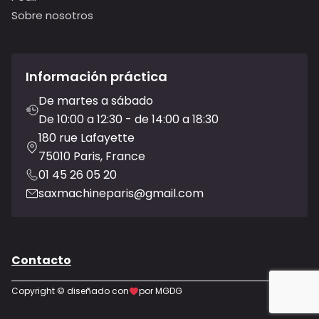
Sobre nosotros
Información práctica
De martes a sábado
De 10:00 a 12:30 - de 14:00 a 18:30
180 rue Lafayette
75010 Paris, France
01 45 26 05 20
saxmachineparis@gmail.com
Contacto
Copyright © diseñado con
por MGDG