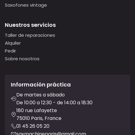
Saxofones vintage
Nuestros servicios
Taller de reparaciones
Alquiler
Pedir
Sobre nosotros
Información práctica
De martes a sábado
De 10:00 a 12:30 - de 14:00 a 18:30
180 rue Lafayette
75010 Paris, France
01 45 26 05 20
saxmachineparis@gmail.com