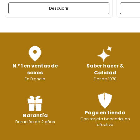
Descubrir
N.º 1 en ventas de
Saber hacer &
saxos
Calidad
En Francia
Desde 1978
Pago en tienda
Garantía
Con tarjeta bancaria, en
Duración de 2 años
efectivo