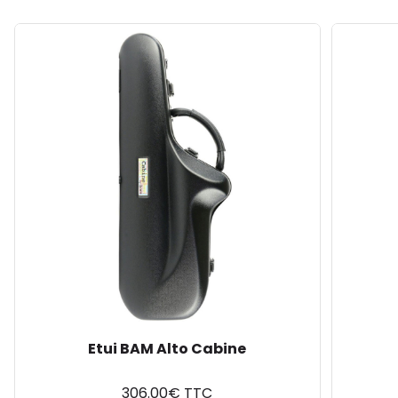
Etui BAM Alto Cabine
306.00€ TTC