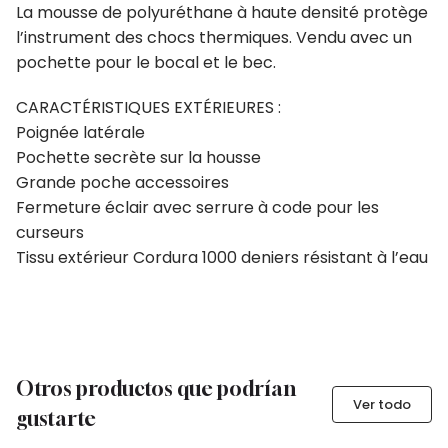
La mousse de polyuréthane à haute densité protège
l’instrument des chocs thermiques. Vendu avec un
pochette pour le bocal et le bec.
CARACTÉRISTIQUES EXTÉRIEURES :
Poignée latérale
Pochette secrète sur la housse
Grande poche accessoires
Fermeture éclair avec serrure à code pour les
curseurs
Tissu extérieur Cordura 1000 deniers résistant à l’eau
Otros productos que podrían
Ver todo
gustarte