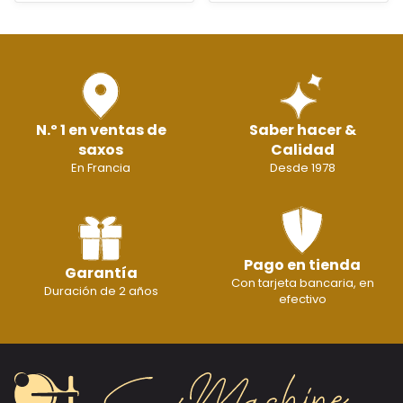
N.º 1 en ventas de
Saber hacer &
saxos
Calidad
En Francia
Desde 1978
Pago en tienda
Garantía
Con tarjeta bancaria, en
Duración de 2 años
efectivo