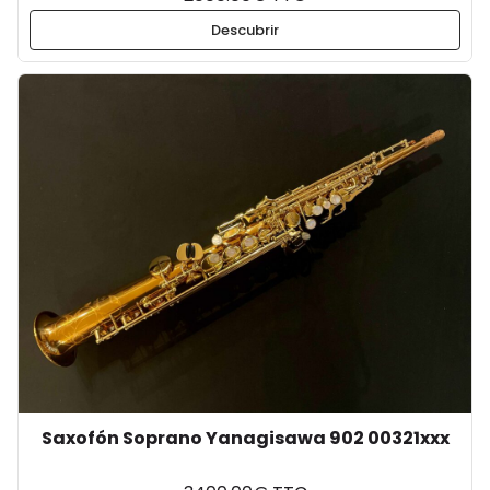
Descubrir
Saxofón Soprano Yanagisawa 902 00321xxx