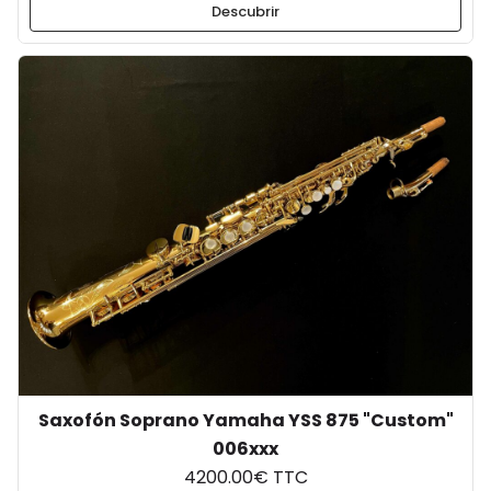
Descubrir
Saxofón Soprano Yamaha YSS 875 "Custom"
006xxx
4200.00€ TTC