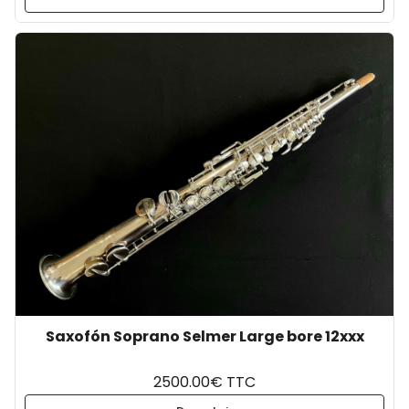
Saxofón Soprano Selmer Large bore 12xxx
2500.00€ TTC