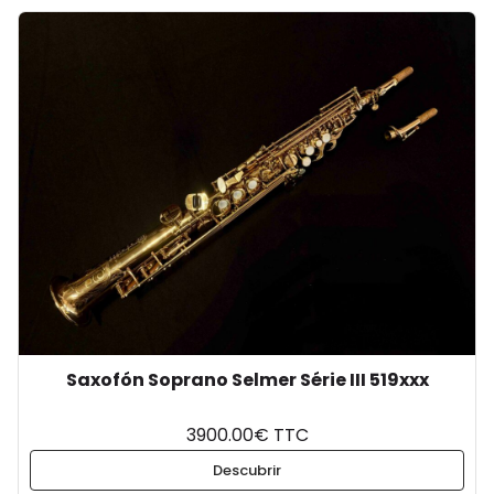
Saxofón Soprano Selmer Série III 519xxx
3900.00€ TTC
Descubrir