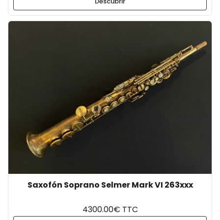
Descubrir
Saxofón Soprano Selmer Mark VI 263xxx
4300.00€ TTC