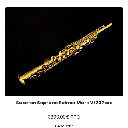
Saxofón Soprano Selmer Mark VI 237xxx
3800.00€ TTC
Descubrir