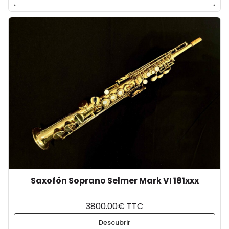
Saxofón Soprano Selmer Mark VI 181xxx
3800.00€ TTC
Descubrir