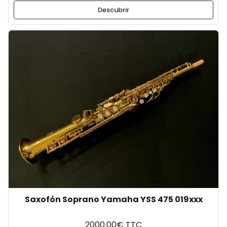
Descubrir
Saxofón Soprano Yamaha YSS 475 019xxx
2000.00€ TTC