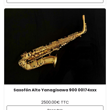
Saxofón Alto Yanagisawa 900 00174xxx
2500.00€ TTC