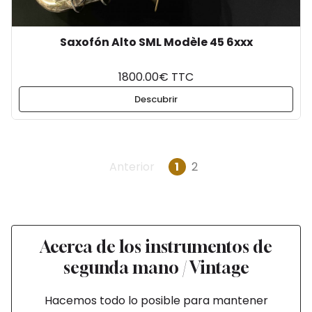
Saxofón Alto SML Modèle 45 6xxx
1800.00€ TTC
Descubrir
Anterior
1
2
Acerca de los instrumentos de
segunda mano / Vintage
Hacemos todo lo posible para mantener