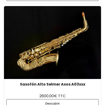
Saxofón Alto Selmer Axos A03xxx
2600.00€ TTC
Descubrir