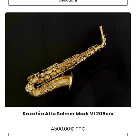
Descubrir
Saxofón Alto Selmer Mark VI 205xxx
4500.00€ TTC