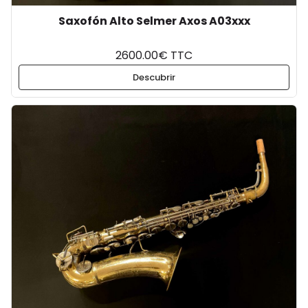
Saxofón Alto Selmer Axos A03xxx
2600.00€ TTC
Descubrir