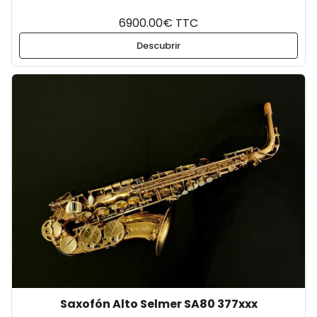
6900.00€ TTC
Descubrir
Saxofón Alto Selmer SA80 377xxx