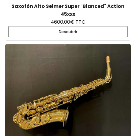
Saxofón Alto Selmer Super "Blanced" Action
45xxx
4600.00€ TTC
Descubrir