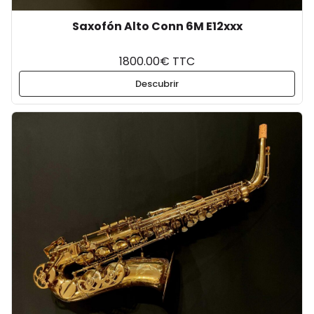
Saxofón Alto Conn 6M E12xxx
1800.00€ TTC
Descubrir