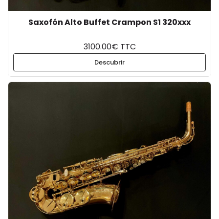
Saxofón Alto Buffet Crampon S1 320xxx
3100.00€ TTC
Descubrir