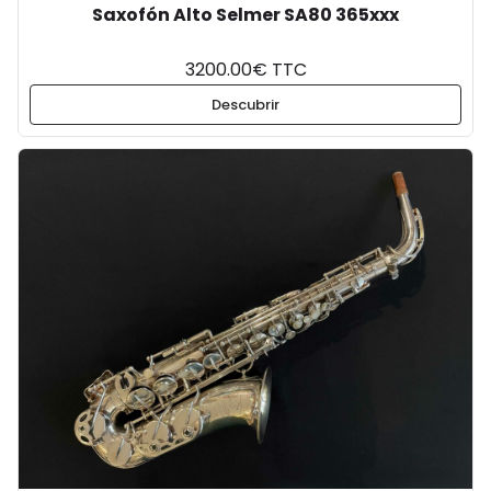
Saxofón Alto Selmer SA80 365xxx
3200.00€ TTC
Descubrir