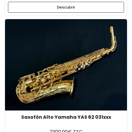
Descubrir
Saxofón Alto Yamaha YAS 62 031xxx
2300.00€ TTC