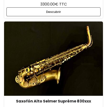
3300.00€ TTC
Descubrir
Saxofón Alto Selmer Suprême 830xxx