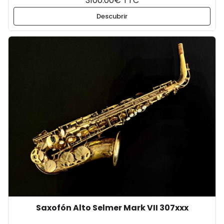
3100.00€ TTC
Descubrir
Saxofón Alto Selmer Mark VII 307xxx