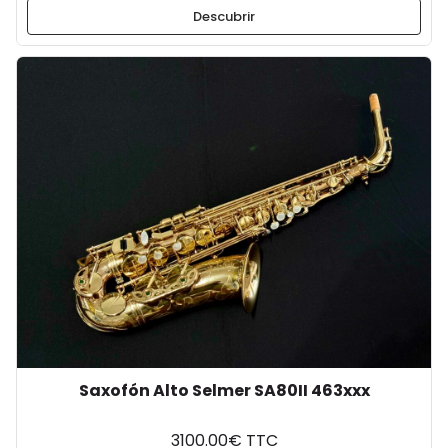
Descubrir
Saxofón Alto Selmer SA80II 463xxx
3100.00€ TTC