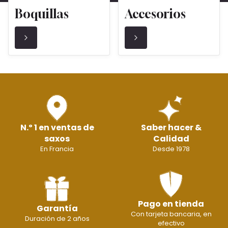
Boquillas
Accesorios
N.º 1 en ventas de
Saber hacer &
saxos
Calidad
En Francia
Desde 1978
Pago en tienda
Garantía
Con tarjeta bancaria, en
Duración de 2 años
efectivo