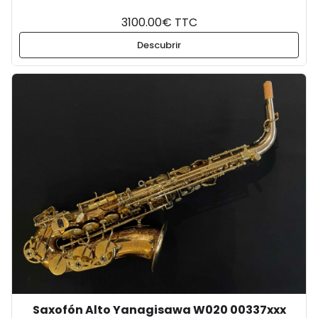
3100.00€ TTC
Descubrir
Saxofón Alto Yanagisawa W020 00337xxx