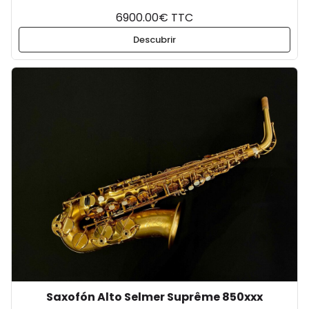
6900.00€ TTC
Descubrir
Saxofón Alto Selmer Suprême 850xxx