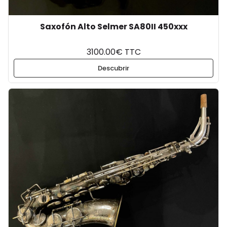
Saxofón Alto Selmer SA80II 450xxx
3100.00€ TTC
Descubrir