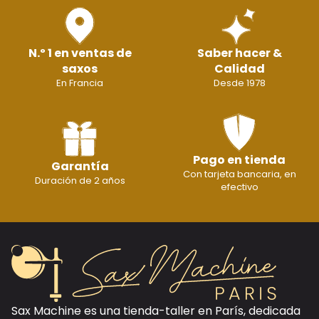
N.º 1 en ventas de
Saber hacer &
saxos
Calidad
En Francia
Desde 1978
Pago en tienda
Garantía
Con tarjeta bancaria, en
Duración de 2 años
efectivo
Sax Machine es una tienda-taller en París, dedicada