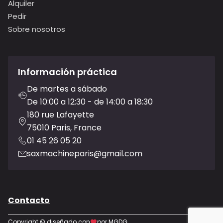
Alquiler
Pedir
Sobre nosotros
Información práctica
De martes a sábado
De 10:00 a 12:30 - de 14:00 a 18:30
180 rue Lafayette
75010 Paris, France
01 45 26 05 20
saxmachineparis@gmail.com
Contacto
Copyright © diseñado con
por MGDG