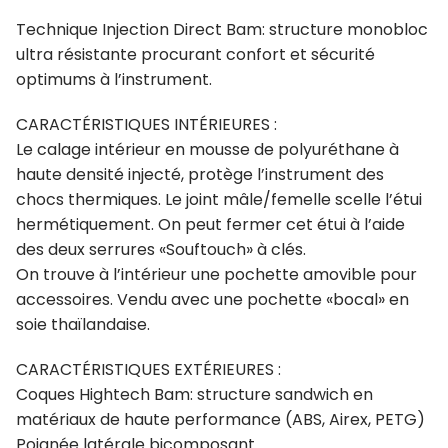
Technique Injection Direct Bam: structure monobloc
ultra résistante procurant confort et sécurité
optimums à l’instrument.
CARACTÉRISTIQUES INTÉRIEURES :
Le calage intérieur en mousse de polyuréthane à
haute densité injecté, protège l’instrument des
chocs thermiques. Le joint mâle/femelle scelle l’étui
hermétiquement. On peut fermer cet étui à l’aide
des deux serrures «Souftouch» à clés.
On trouve à l’intérieur une pochette amovible pour
accessoires. Vendu avec une pochette «bocal» en
soie thaïlandaise.
CARACTÉRISTIQUES EXTÉRIEURES :
Coques Hightech Bam: structure sandwich en
matériaux de haute performance (ABS, Airex, PETG)
Poignée latérale bicomposant