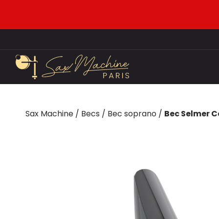
Sax Machine
/
Becs
/
Bec soprano
/
Bec Selmer 