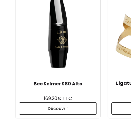
Ligat
Bec Selmer S80 Alto
169.20€ TTC
Découvrir