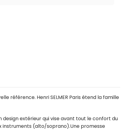
e référence. Henri SELMER Paris étend la famille
design extérieur qui vise avant tout le confort du
 deux instruments (alto/soprano).Une promesse