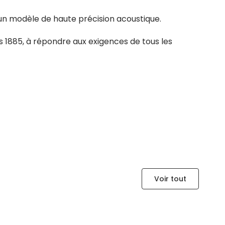
 un modèle de haute précision acoustique.
s 1885, à répondre aux exigences de tous les
Voir tout