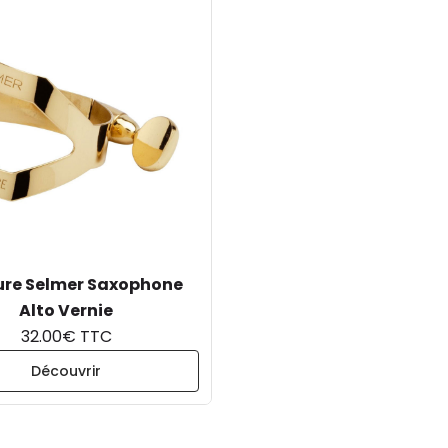
ure Selmer Saxophone
Alto Vernie
32.00€ TTC
Découvrir