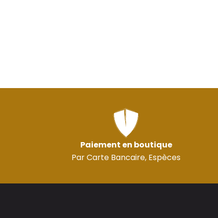
Paiement en boutique
Par Carte Bancaire, Espèces