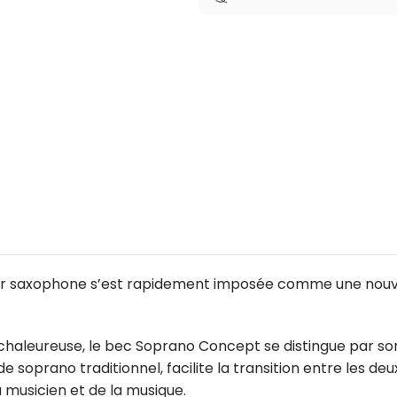
r saxophone s’est rapidement imposée comme une nouvell
 chaleureuse, le bec Soprano Concept se distingue par son 
 de soprano traditionnel, facilite la transition entre les
musicien et de la musique.