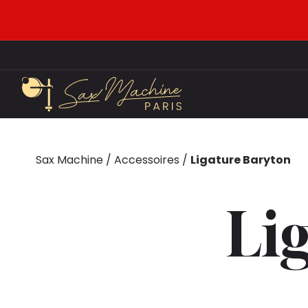
Sax Machine
/
Accessoires
/
Ligature Baryton
Li