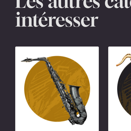
Les autres ca
intéresser