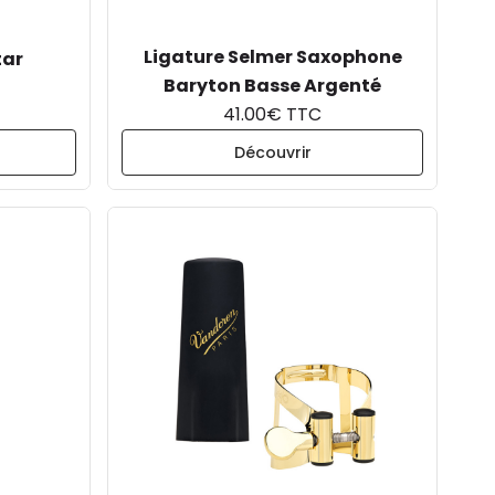
Ligature Selmer Saxophone
tar
Baryton Basse Argenté
41.00€ TTC
Découvrir