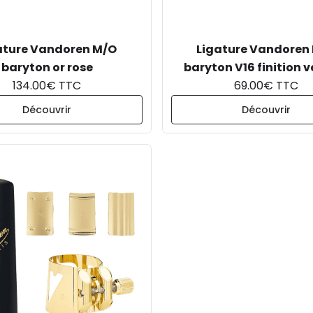
ature Vandoren M/O
Ligature Vandoren
baryton or rose
baryton V16 finition v
134.00€ TTC
69.00€ TTC
Découvrir
Découvrir