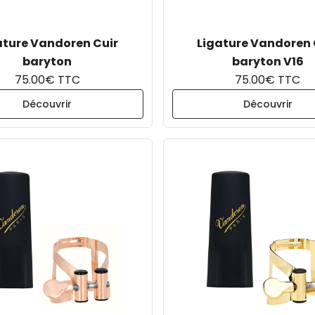
ature Vandoren Cuir
Ligature Vandoren 
baryton
baryton V16
75.00€ TTC
75.00€ TTC
Découvrir
Découvrir