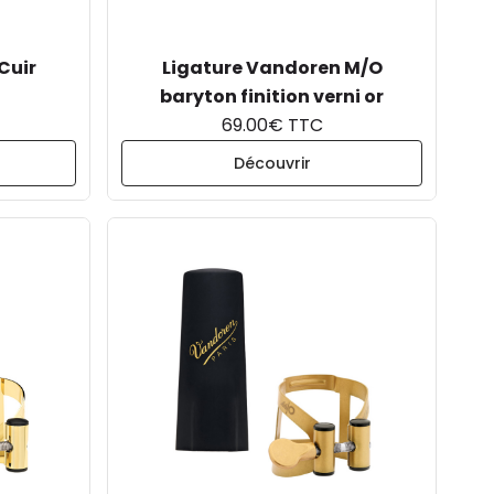
Cuir
Ligature Vandoren M/O
baryton finition verni or
69.00€ TTC
Découvrir