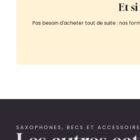
Et s
Pas besoin d'acheter tout de suite : nos fo
SAXOPHONES, BECS ET ACCESSOIRE