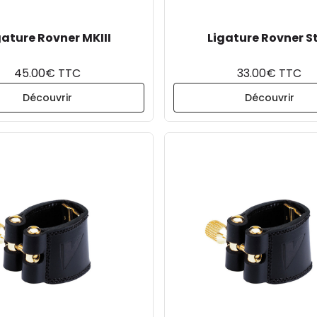
gature Rovner MKIII
Ligature Rovner S
45.00€ TTC
33.00€ TTC
Découvrir
Découvrir