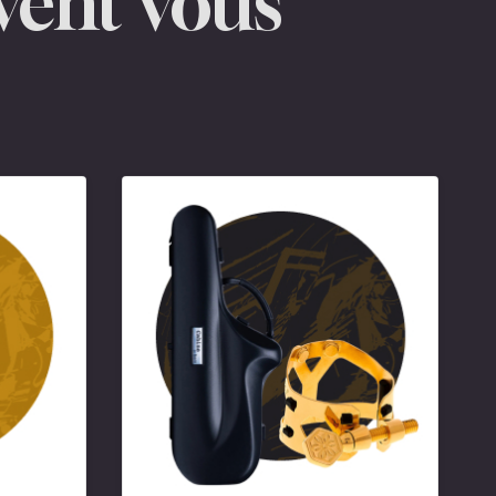
vent vous