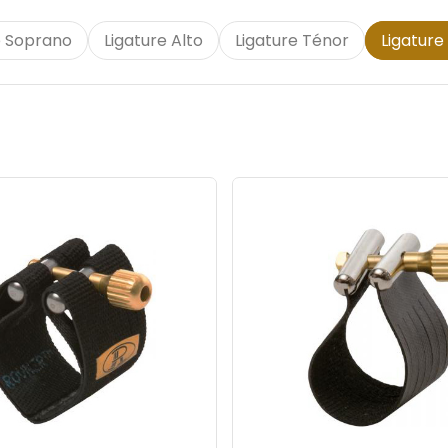
e Soprano
Ligature Alto
Ligature Ténor
Ligature