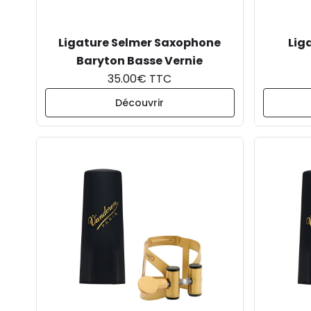
Ligature Selmer Saxophone
Lig
Baryton Basse Vernie
35.00€ TTC
Découvrir