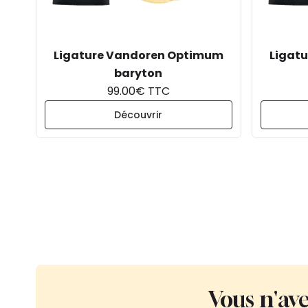
Ligature Vandoren Optimum
Ligat
baryton
99.00€ TTC
Découvrir
Vous n'ave