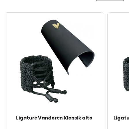
Ligature Vandoren Klassik alto
Ligat