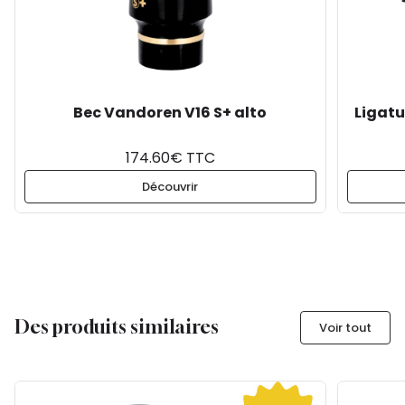
Bec Vandoren V16 S+ alto
Ligatu
174.60€ TTC
Découvrir
Des produits similaires
Voir tout