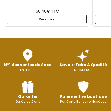
158.40€ TTC
Découvrir
N°1 des ventes de Saxo
Savoir-Faire & Qualité
En France
Depuis 1978
Garantie
Paiement en boutique
Durée de 2 ans
Par Carte Bancaire, Espèces