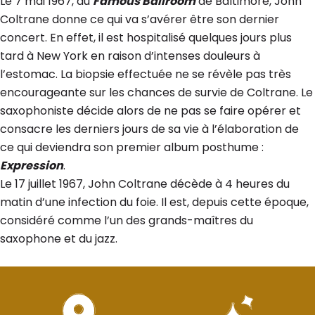
Le 7 mai 1967, au
Famous Ballroom
de Baltimore, John
Coltrane donne ce qui va s’avérer être son dernier
concert. En effet, il est hospitalisé quelques jours plus
tard à New York en raison d’intenses douleurs à
l’estomac. La biopsie effectuée ne se révèle pas très
encourageante sur les chances de survie de Coltrane. Le
saxophoniste décide alors de ne pas se faire opérer et
consacre les derniers jours de sa vie à l’élaboration de
ce qui deviendra son premier album posthume :
Expression
.
Le 17 juillet 1967, John Coltrane décède à 4 heures du
matin d’une infection du foie. Il est, depuis cette époque,
considéré comme l’un des grands-maîtres du
saxophone et du jazz.