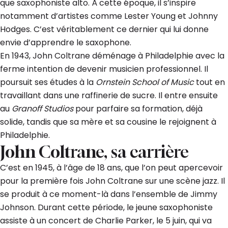
que saxophoniste alto. À cette époque, il s’inspire
notamment d’artistes comme Lester Young et Johnny
Hodges. C’est véritablement ce dernier qui lui donne
envie d’apprendre le saxophone.
En 1943, John Coltrane déménage à Philadelphie avec la
ferme intention de devenir musicien professionnel. Il
poursuit ses études à la
Ornstein School of Music
tout en
travaillant dans une raffinerie de sucre. Il entre ensuite
au
Granoff Studios
pour parfaire sa formation, déjà
solide, tandis que sa mère et sa cousine le rejoignent à
Philadelphie.
John Coltrane, sa carrière
C’est en 1945, à l’âge de 18 ans, que l’on peut apercevoir
pour la première fois John Coltrane sur une scène jazz. Il
se produit à ce moment-là dans l’ensemble de Jimmy
Johnson. Durant cette période, le jeune saxophoniste
assiste à un concert de Charlie Parker, le 5 juin, qui va