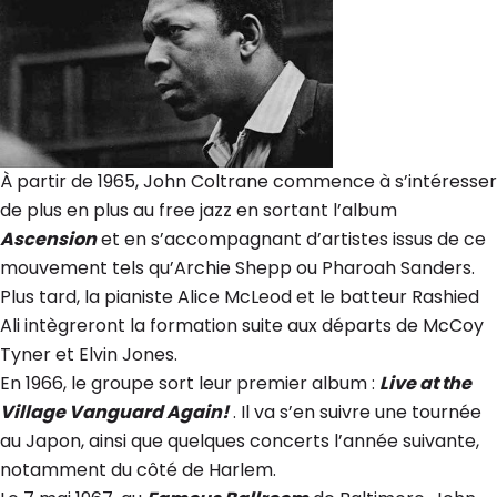
À partir de 1965, John Coltrane commence à s’intéresser
de plus en plus au free jazz en sortant l’album
Ascension
et en s’accompagnant d’artistes issus de ce
mouvement tels qu’Archie Shepp ou Pharoah Sanders.
Plus tard, la pianiste Alice McLeod et le batteur Rashied
Ali intègreront la formation suite aux départs de McCoy
Tyner et Elvin Jones.
En 1966, le groupe sort leur premier album :
Live at the
Village Vanguard Again!
. Il va s’en suivre une tournée
au Japon, ainsi que quelques concerts l’année suivante,
notamment du côté de Harlem.