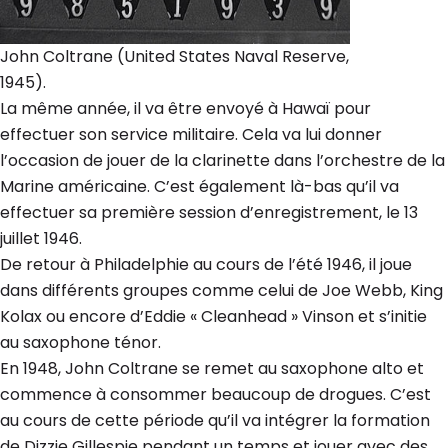
John Coltrane (United States Naval Reserve,
1945).
La même année, il va être envoyé à Hawaï pour
effectuer son service militaire. Cela va lui donner
l’occasion de jouer de la clarinette dans l’orchestre de la
Marine américaine. C’est également là-bas qu’il va
effectuer sa première session d’enregistrement, le 13
juillet 1946.
De retour à Philadelphie au cours de l’été 1946, il joue
dans différents groupes comme celui de Joe Webb, King
Kolax ou encore d’Eddie « Cleanhead » Vinson et s’initie
au saxophone ténor.
En 1948, John Coltrane se remet au saxophone alto et
commence à consommer beaucoup de drogues. C’est
au cours de cette période qu’il va intégrer la formation
de Dizzie Gillespie pendant un temps et jouer avec des