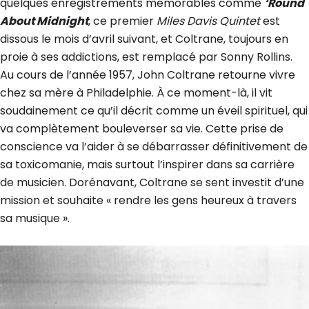
quelques enregistrements mémorables comme
‘Round
About Midnight
, ce premier
Miles Davis Quintet
est
dissous le mois d’avril suivant, et Coltrane, toujours en
proie à ses addictions, est remplacé par Sonny Rollins.
Au cours de l’année 1957, John Coltrane retourne vivre
chez sa mère à Philadelphie. À ce moment-là, il vit
soudainement ce qu’il décrit comme un éveil spirituel, qui
va complètement bouleverser sa vie. Cette prise de
conscience va l’aider à se débarrasser définitivement de
sa toxicomanie, mais surtout l’inspirer dans sa carrière
de musicien. Dorénavant, Coltrane se sent investit d’une
mission et souhaite « rendre les gens heureux à travers
sa musique ».