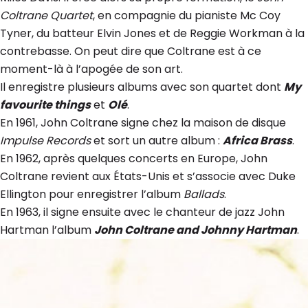
Coltrane Quartet
, en compagnie du pianiste Mc Coy
Tyner, du batteur Elvin Jones et de Reggie Workman à la
contrebasse. On peut dire que Coltrane est à ce
moment-là à l’apogée de son art.
Il enregistre plusieurs albums avec son quartet dont
My
favourite things
et
Olé
.
En 1961, John Coltrane signe chez la maison de disque
Impulse Records
et sort un autre album :
Africa Brass
.
En 1962, après quelques concerts en Europe, John
Coltrane revient aux États-Unis et s’associe avec Duke
Ellington pour enregistrer l’album
Ballads
.
En 1963, il signe ensuite avec le chanteur de jazz John
Hartman l’album
John Coltrane and Johnny Hartman
.