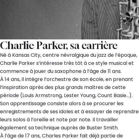
Charlie Parker, sa carrière
Né à Kansas City, centre névralgique du jazz de l’époque,
Charlie Parker s’intéresse très tôt à ce style musical et
commence à jouer du saxophone à l’âge de 11 ans.
À 14 ans, il intègre l’orchestre de son école, en prenant
l’inspiration après des plus grands maîtres de cette
période (Louis Armstrong, Lester Young, Count Basie…).
Son apprentissage consiste alors à se procurer les
enregistrements de ses idoles et à essayer de reprendre
leurs solos à l’oreille et note par note. Il travailler
également sa technique auprès de Buster Smith.
À l’âge de 17 ans, Charles Parker fait déjà partie de