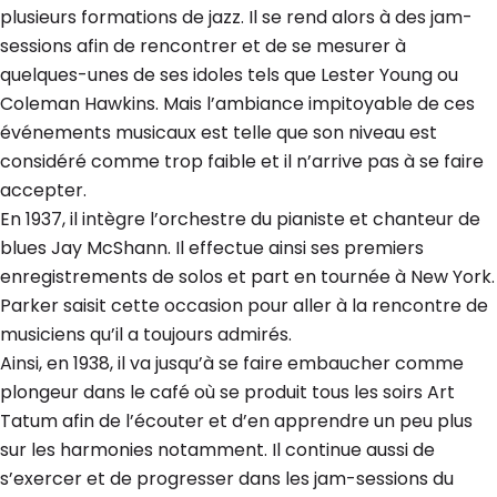
plusieurs formations de jazz. Il se rend alors à des jam-
sessions afin de rencontrer et de se mesurer à
quelques-unes de ses idoles tels que Lester Young ou
Coleman Hawkins. Mais l’ambiance impitoyable de ces
événements musicaux est telle que son niveau est
considéré comme trop faible et il n’arrive pas à se faire
accepter.
En 1937, il intègre l’orchestre du pianiste et chanteur de
blues Jay McShann. Il effectue ainsi ses premiers
enregistrements de solos et part en tournée à New York.
Parker saisit cette occasion pour aller à la rencontre de
musiciens qu’il a toujours admirés.
Ainsi, en 1938, il va jusqu’à se faire embaucher comme
plongeur dans le café où se produit tous les soirs Art
Tatum afin de l’écouter et d’en apprendre un peu plus
sur les harmonies notamment. Il continue aussi de
s’exercer et de progresser dans les jam-sessions du