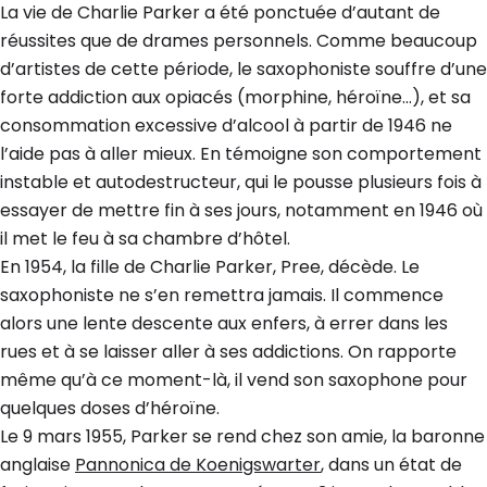
La vie de Charlie Parker a été ponctuée d’autant de
réussites que de drames personnels. Comme beaucoup
d’artistes de cette période, le saxophoniste souffre d’une
forte addiction aux opiacés (morphine, héroïne…), et sa
consommation excessive d’alcool à partir de 1946 ne
l’aide pas à aller mieux. En témoigne son comportement
instable et autodestructeur, qui le pousse plusieurs fois à
essayer de mettre fin à ses jours, notamment en 1946 où
il met le feu à sa chambre d’hôtel.
En 1954, la fille de Charlie Parker, Pree, décède. Le
saxophoniste ne s’en remettra jamais. Il commence
alors une lente descente aux enfers, à errer dans les
rues et à se laisser aller à ses addictions. On rapporte
même qu’à ce moment-là, il vend son saxophone pour
quelques doses d’héroïne.
Le 9 mars 1955, Parker se rend chez son amie, la baronne
anglaise
Pannonica de Koenigswarter
, dans un état de