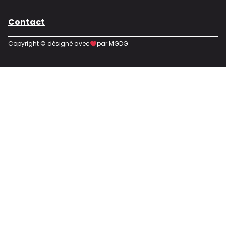
Contact
Copyright © désigné avec
par MGDG