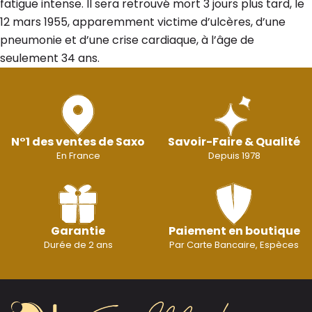
fatigue intense. Il sera retrouvé mort 3 jours plus tard, le
12 mars 1955, apparemment victime d’ulcères, d’une
pneumonie et d’une crise cardiaque, à l’âge de
seulement 34 ans.
N°1 des ventes de Saxo
Savoir-Faire & Qualité
En France
Depuis 1978
Garantie
Paiement en boutique
Durée de 2 ans
Par Carte Bancaire, Espèces