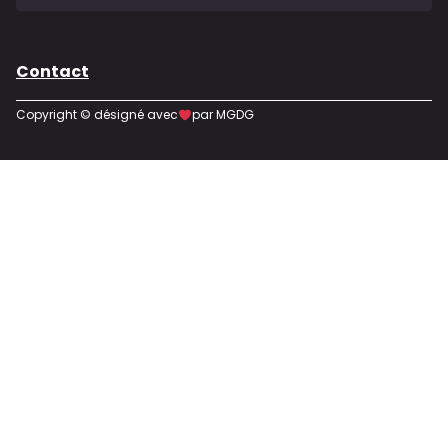
Contact
Copyright © désigné avec
par MGDG