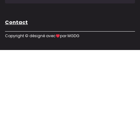
Contact
Copyright © désigné avec
par MGDG