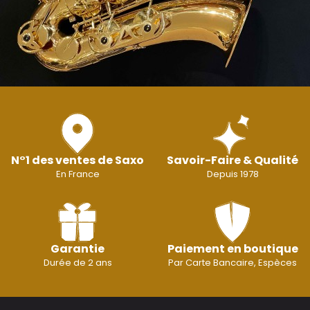
N°1 des ventes de Saxo
Savoir-Faire & Qualité
En France
Depuis 1978
Garantie
Paiement en boutique
Durée de 2 ans
Par Carte Bancaire, Espèces