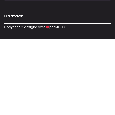
Contact
Copyright © désigné avec
par MGDG