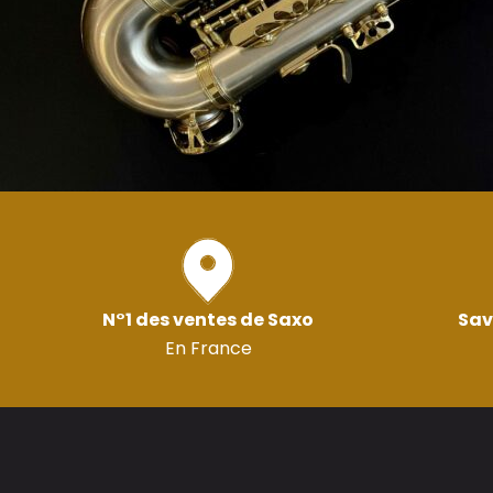
N°1 des ventes de Saxo
Sav
En France