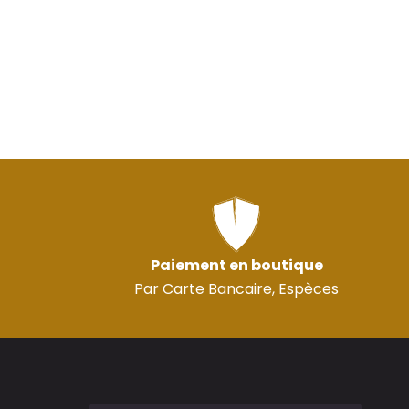
Paiement en boutique
Par Carte Bancaire, Espèces