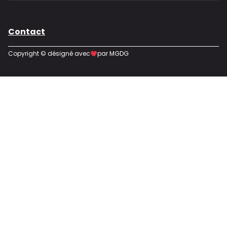
Contact
Copyright © désigné avec
par MGDG