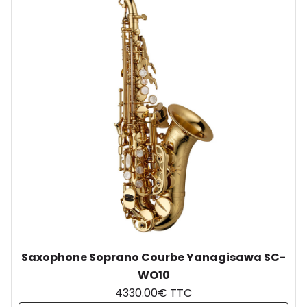
Saxophone Soprano Courbe Yanagisawa SC-
WO10
4330.00€ TTC