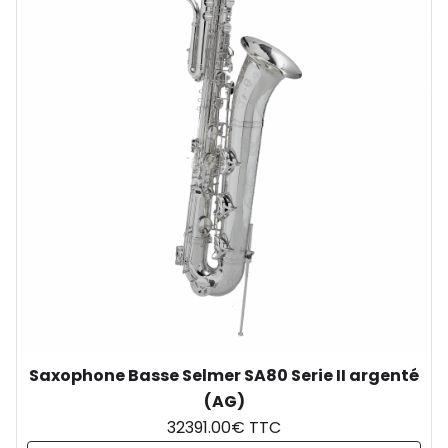
Saxophone Basse Selmer SA80 Serie II argenté
(AG)
32391.00€ TTC