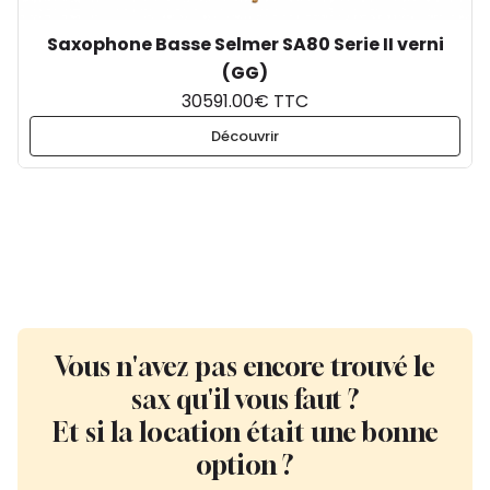
Saxophone Basse Selmer SA80 Serie II verni
(GG)
30591.00€ TTC
Découvrir
Vous n'avez pas encore trouvé le
sax qu'il vous faut ?
Et si la location était une bonne
option ?