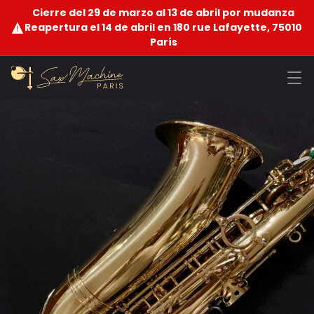
Cierre del 29 de marzo al 13 de abril por mudanza
Reapertura el 14 de abril en 180 rue Lafayette, 75010
París