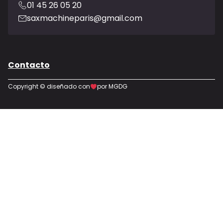
01 45 26 05 20
saxmachineparis@gmail.com
Contacto
Copyright © diseñado con
por MGDG