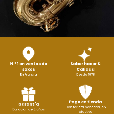
N.º 1 en ventas de
Saber hacer &
saxos
Calidad
En Francia
Desde 1978
Pago en tienda
Garantía
Con tarjeta bancaria, en
Duración de 2 años
efectivo