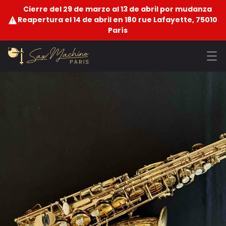
Cierre del 29 de marzo al 13 de abril por mudanza
Reapertura el 14 de abril en 180 rue Lafayette, 75010
París