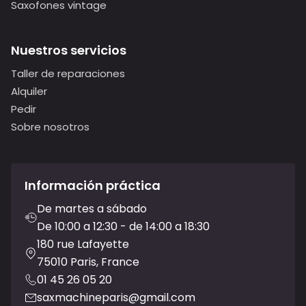
Saxofones vintage
Nuestros servicios
Taller de reparaciones
Alquiler
Pedir
Sobre nosotros
Información práctica
De martes a sábado
De 10:00 a 12:30 - de 14:00 a 18:30
180 rue Lafayette
75010 Paris, France
01 45 26 05 20
saxmachineparis@gmail.com