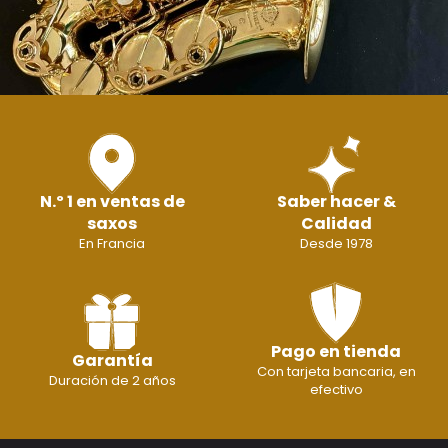
N.º 1 en ventas de
Saber hacer &
saxos
Calidad
En Francia
Desde 1978
Pago en tienda
Garantía
Con tarjeta bancaria, en
Duración de 2 años
efectivo