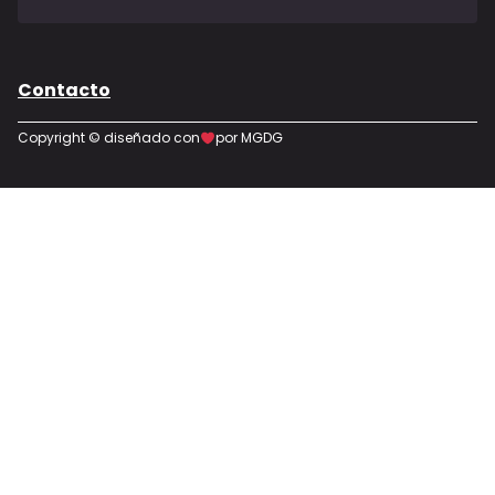
Contacto
Copyright © diseñado con
por MGDG