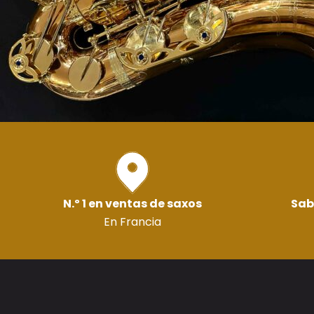
N.º 1 en ventas de saxos
Sab
En Francia