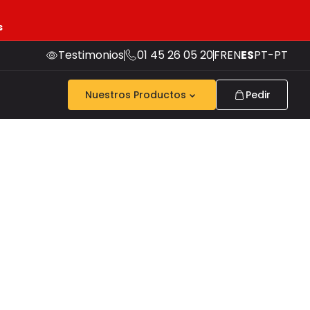
s
Testimonios
01 45 26 05 20
FR
EN
ES
PT-PT
Nuestros Productos
Pedir