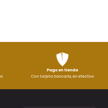
Pago en tienda
os
Con tarjeta bancaria, en efectivo