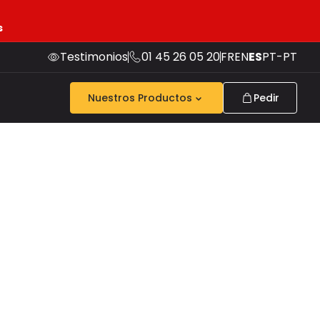
s
Testimonios
01 45 26 05 20
FR
EN
ES
PT-PT
Nuestros Productos
Pedir