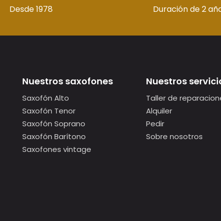
Desde 1978
Duración de 2 añ
Nuestros saxofones
Nuestros servici
Saxofón Alto
Taller de reparacion
Saxofón Tenor
Alquiler
Saxofón Soprano
Pedir
Saxofón Barítono
Sobre nosotros
Saxofones vintage