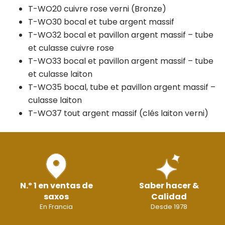
T-WO20 cuivre rose verni (Bronze)
T-WO30 bocal et tube argent massif
T-WO32 bocal et pavillon argent massif – tube
et culasse cuivre rose
T-WO33 bocal et pavillon argent massif – tube
et culasse laiton
T-WO35 bocal, tube et pavillon argent massif –
culasse laiton
T-WO37 tout argent massif (clés laiton verni)
N.º 1 en ventas de
Saber hacer &
saxos
Calidad
En Francia
Desde 1978