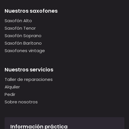
Nuestros saxofones
Saxofón Alto
Saxofón Tenor
Saxofón Soprano
Saxofón Barítono
Saxofones vintage
Nuestros servicios
Taller de reparaciones
Alquiler
Pedir
Sobre nosotros
Información práctica