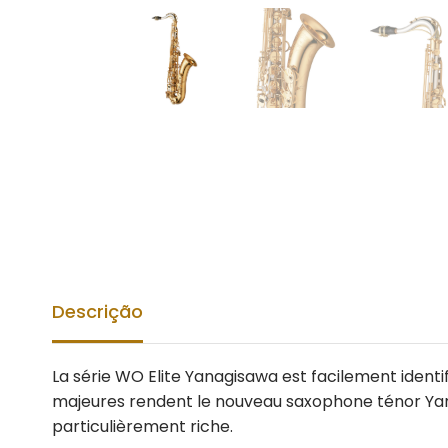
Descrição
La série WO Elite Yanagisawa est facilement identi
majeures rendent le nouveau saxophone ténor Yanag
particulièrement riche.