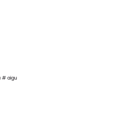
a # aigu