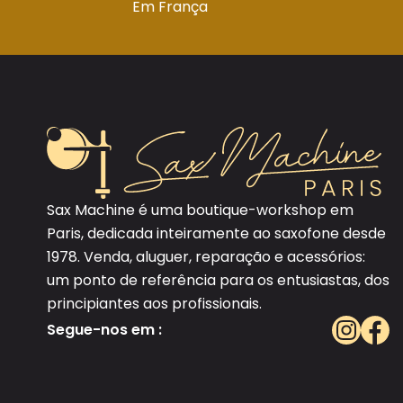
Em França
Sax Machine é uma boutique-workshop em
Paris, dedicada inteiramente ao saxofone desde
1978. Venda, aluguer, reparação e acessórios:
um ponto de referência para os entusiastas, dos
principiantes aos profissionais.
Segue-nos em :