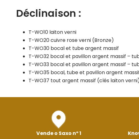
Déclinaison :
T-WO10 laiton verni
T-WO20 cuivre rose verni (Bronze)
T-WO30 bocal et tube argent massif
T-WO32 bocal et pavillon argent massif – tub
T-WO33 bocal et pavillon argent massif – tub
T-WO35 bocal, tube et pavillon argent massif
T-WO37 tout argent massif (clés laiton verni
Vende o Saxo nº 1
Kno