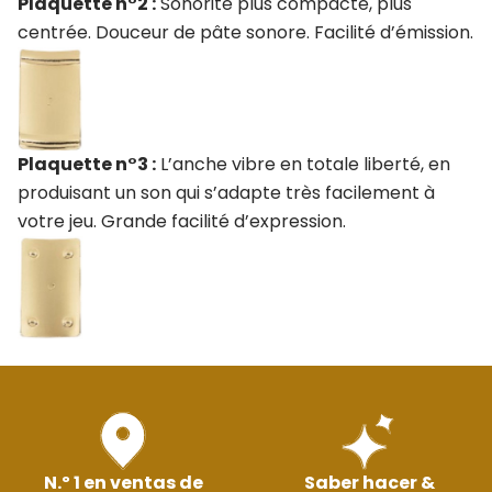
Plaquette n°2 :
Sonorité plus compacte, plus
centrée. Douceur de pâte sonore. Facilité d’émission.
Plaquette n°3 :
L’anche vibre en totale liberté, en
produisant un son qui s’adapte très facilement à
votre jeu. Grande facilité d’expression.
N.º 1 en ventas de
Saber hacer &