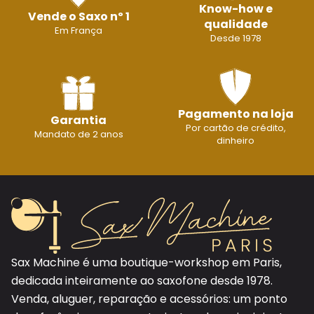
Know-how e
Vende o Saxo nº 1
qualidade
Em França
Desde 1978
Pagamento na loja
Garantia
Por cartão de crédito,
Mandato de 2 anos
dinheiro
Sax Machine é uma boutique-workshop em Paris,
dedicada inteiramente ao saxofone desde 1978.
Venda, aluguer, reparação e acessórios: um ponto