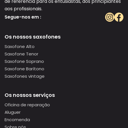
de referência para os entusiastas, dos principiantes
aos profissionais.
Segue-nos em :
Os nossos saxofones
Saxofone Alto
Saxofone Tenor
Saxofone Soprano
Saxofone Barítono
Saxofones vintage
Os nossos serviços
Oficina de reparação
Aluguer
Encomenda
Sobre nós