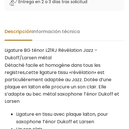
Entrega en 2 a 3 días tras solicitud
Descripción
Información técnica
Ligature BG ténor L21RJ Révélation Jazz –
Dukoff/Larsen métal
Détaché facile et homogène dans tous les
registres,cette ligature tissu «révélation» est
particulièrement adaptée au Jazz. Dotée d’une
plaque en laiton elle procure un son clair. Elle
s’adapte au bec métal saxophone Ténor Dukoff et
Larsen
Ligature en tissu avec plaque laiton, pour
saxophone Ténor Dukoff et Larsen