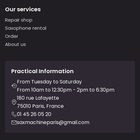
Our services
Repair shop
Saxophone rental
Order
About us
Practical Information
From Tuesday to Saturday
From 10am to 12:30pm - 2pm to 6:30pm
180 rue Lafayette
75010 Paris, France
01 45 26 05 20
saxmachineparis@gmail.com