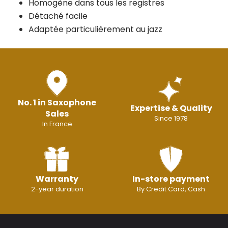
Homogène dans tous les registres
Détaché facile
Adaptée particulièrement au jazz
No. 1 in Saxophone
Expertise & Quality
Sales
Since 1978
In France
Warranty
In-store payment
2-year duration
By Credit Card, Cash