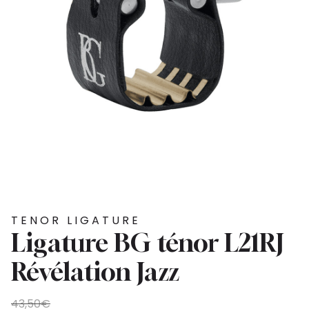
TENOR LIGATURE
Ligature BG ténor L21RJ
Révélation Jazz
Original
Current
43,50
€