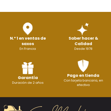
N.º 1 en ventas de
Saber hacer &
saxos
Calidad
En Francia
Desde 1978
Pago en tienda
Garantía
Con tarjeta bancaria, en
Duración de 2 años
efectivo