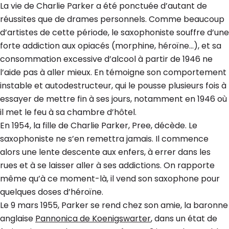
La vie de Charlie Parker a été ponctuée d’autant de
réussites que de drames personnels. Comme beaucoup
d’artistes de cette période, le saxophoniste souffre d’une
forte addiction aux opiacés (morphine, héroïne…), et sa
consommation excessive d’alcool à partir de 1946 ne
l’aide pas à aller mieux. En témoigne son comportement
instable et autodestructeur, qui le pousse plusieurs fois à
essayer de mettre fin à ses jours, notamment en 1946 où
il met le feu à sa chambre d’hôtel.
En 1954, la fille de Charlie Parker, Pree, décède. Le
saxophoniste ne s’en remettra jamais. Il commence
alors une lente descente aux enfers, à errer dans les
rues et à se laisser aller à ses addictions. On rapporte
même qu’à ce moment-là, il vend son saxophone pour
quelques doses d’héroïne.
Le 9 mars 1955, Parker se rend chez son amie, la baronne
anglaise
Pannonica de Koenigswarter
, dans un état de