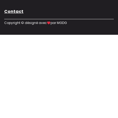
Contact
Copyright © désigné avec
par MGDG