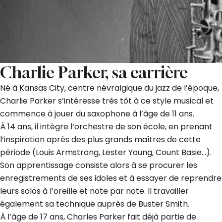
Charlie Parker, sa carrière
Né à Kansas City, centre névralgique du jazz de l’époque,
Charlie Parker s’intéresse très tôt à ce style musical et
commence à jouer du saxophone à l’âge de 11 ans.
À 14 ans, il intègre l’orchestre de son école, en prenant
l’inspiration après des plus grands maîtres de cette
période (Louis Armstrong, Lester Young, Count Basie…).
Son apprentissage consiste alors à se procurer les
enregistrements de ses idoles et à essayer de reprendre
leurs solos à l’oreille et note par note. Il travailler
également sa technique auprès de Buster Smith.
À l’âge de 17 ans, Charles Parker fait déjà partie de