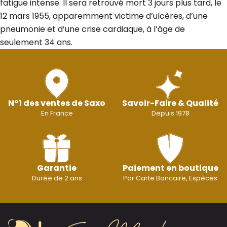
fatigue intense. Il sera retrouvé mort 3 jours plus tard, le
12 mars 1955, apparemment victime d’ulcères, d’une
pneumonie et d’une crise cardiaque, à l’âge de
seulement 34 ans.
N°1 des ventes de Saxo
Savoir-Faire & Qualité
En France
Depuis 1978
Garantie
Paiement en boutique
Durée de 2 ans
Par Carte Bancaire, Espèces