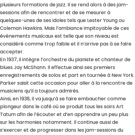
plusieurs formations de jazz. Il se rend alors à des jam-
sessions afin de rencontrer et de se mesurer à
quelques-unes de ses idoles tels que Lester Young ou
Coleman Hawkins. Mais l’ambiance impitoyable de ces
événements musicaux est telle que son niveau est
considéré comme trop faible et il n’arrive pas à se faire
accepter.
En 1937, il intègre l’orchestre du pianiste et chanteur de
blues Jay McShann. Il effectue ainsi ses premiers
enregistrements de solos et part en tournée à New York.
Parker saisit cette occasion pour aller à la rencontre de
musiciens qu’il a toujours admirés.
Ainsi, en 1938, il va jusqu’à se faire embaucher comme
plongeur dans le café où se produit tous les soirs Art
Tatum afin de l’écouter et d’en apprendre un peu plus
sur les harmonies notamment. Il continue aussi de
s’exercer et de progresser dans les jam-sessions du