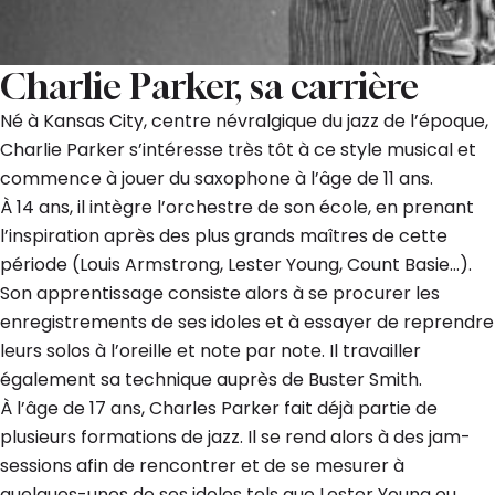
Charlie Parker, sa carrière
Né à Kansas City, centre névralgique du jazz de l’époque,
Charlie Parker s’intéresse très tôt à ce style musical et
commence à jouer du saxophone à l’âge de 11 ans.
À 14 ans, il intègre l’orchestre de son école, en prenant
l’inspiration après des plus grands maîtres de cette
période (Louis Armstrong, Lester Young, Count Basie…).
Son apprentissage consiste alors à se procurer les
enregistrements de ses idoles et à essayer de reprendre
leurs solos à l’oreille et note par note. Il travailler
également sa technique auprès de Buster Smith.
À l’âge de 17 ans, Charles Parker fait déjà partie de
plusieurs formations de jazz. Il se rend alors à des jam-
sessions afin de rencontrer et de se mesurer à
quelques-unes de ses idoles tels que Lester Young ou