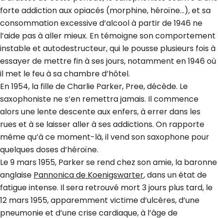
forte addiction aux opiacés (morphine, héroïne…), et sa
consommation excessive d’alcool à partir de 1946 ne
l’aide pas à aller mieux. En témoigne son comportement
instable et autodestructeur, qui le pousse plusieurs fois à
essayer de mettre fin à ses jours, notamment en 1946 où
il met le feu à sa chambre d’hôtel.
En 1954, la fille de Charlie Parker, Pree, décède. Le
saxophoniste ne s’en remettra jamais. Il commence
alors une lente descente aux enfers, à errer dans les
rues et à se laisser aller à ses addictions. On rapporte
même qu’à ce moment-là, il vend son saxophone pour
quelques doses d’héroïne.
Le 9 mars 1955, Parker se rend chez son amie, la baronne
anglaise
Pannonica de Koenigswarter
, dans un état de
fatigue intense. Il sera retrouvé mort 3 jours plus tard, le
12 mars 1955, apparemment victime d’ulcères, d’une
pneumonie et d’une crise cardiaque, à l’âge de