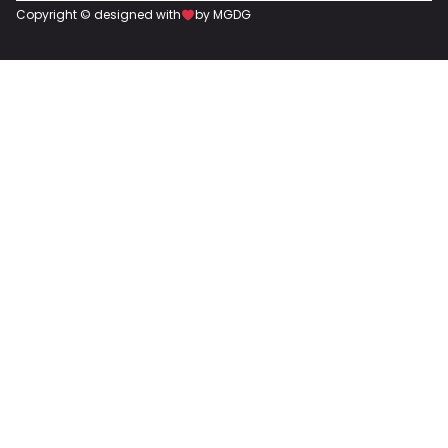
Copyright © designed with
by MGDG