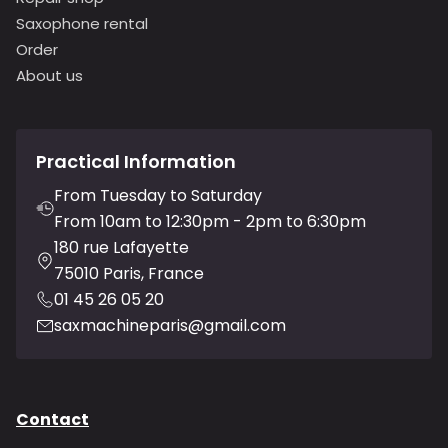
Saxophone rental
Order
About us
Practical Information
From Tuesday to Saturday
From 10am to 12:30pm - 2pm to 6:30pm
180 rue Lafayette
75010 Paris, France
01 45 26 05 20
saxmachineparis@gmail.com
Contact