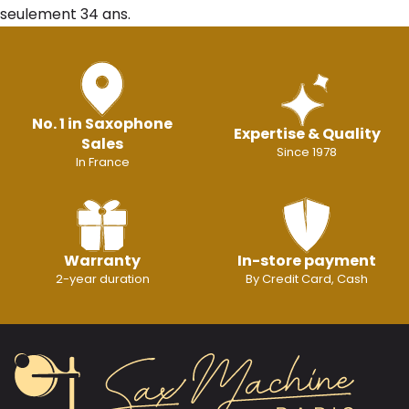
seulement 34 ans.
No. 1 in Saxophone
Expertise & Quality
Sales
Since 1978
In France
Warranty
In-store payment
2-year duration
By Credit Card, Cash