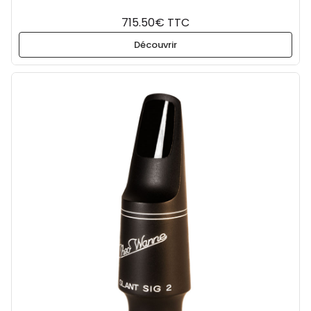
715.50€ TTC
Découvrir