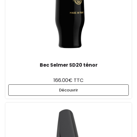
Bec Selmer SD20 ténor
166.00€ TTC
Découvrir