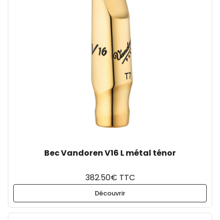
Bec Vandoren V16 L métal ténor
382.50€ TTC
Découvrir