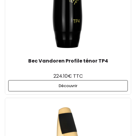
Bec Vandoren Profile ténor TP4
224.10€ TTC
Découvrir