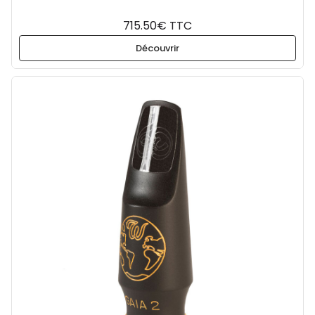
715.50€ TTC
Découvrir