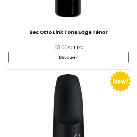
Bec Otto Link Tone Edge Ténor
171.00€ TTC
Découvrir