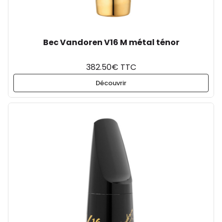
Bec Vandoren V16 M métal ténor
382.50€ TTC
Découvrir