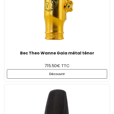
Bec Theo Wanne Gaia métal ténor
715.50€ TTC
Découvrir