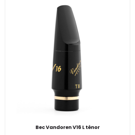
Bec Vandoren V16 L ténor