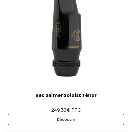
Bec Selmer Soloist Ténor
249.30€ TTC
Découvrir