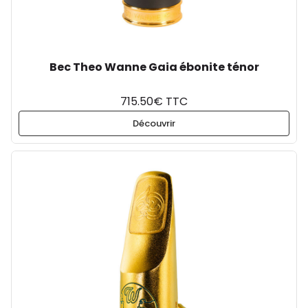
Bec Theo Wanne Gaia ébonite ténor
715.50€ TTC
Découvrir