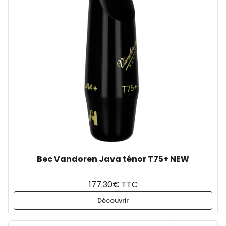
Bec Vandoren Java ténor T75+ NEW
177.30€ TTC
Découvrir