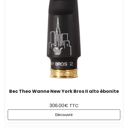
Bec Theo Wanne New York Bros II alto ébonite
306.00€ TTC
Découvrir