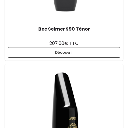
Bec Selmer S90 Ténor
207.00€ TTC
Découvrir