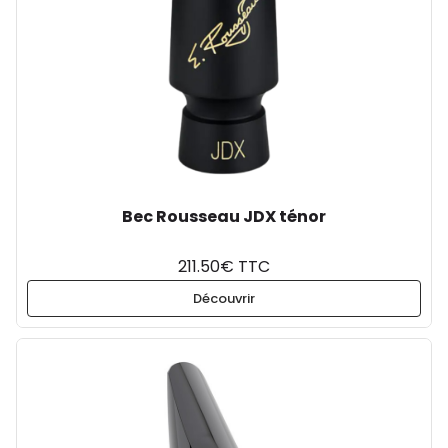
Bec Rousseau JDX ténor
211.50€ TTC
Découvrir