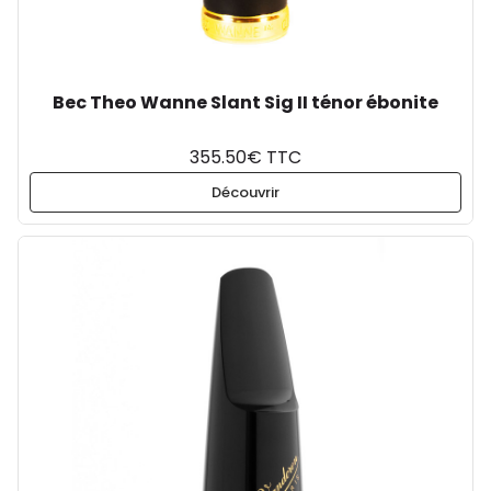
Bec Theo Wanne Slant Sig II ténor ébonite
355.50€ TTC
Découvrir