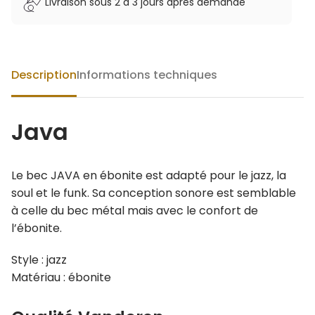
Livraison sous 2 à 3 jours après demande
Description
Informations techniques
Java
Le bec JAVA en ébonite est adapté pour le jazz, la
soul et le funk. Sa conception sonore est semblable
à celle du bec métal mais avec le confort de
l’ébonite.
Style : jazz
Matériau : ébonite